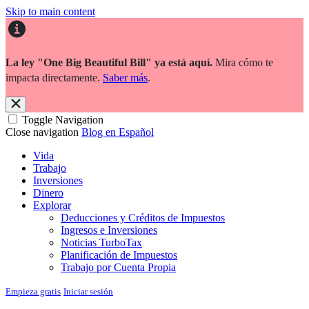
Skip to main content
La ley "One Big Beautiful Bill" ya está aquí.
Mira cómo te
impacta directamente.
Saber más
.
Toggle Navigation
Close navigation
Blog en Español
Vida
Trabajo
Inversiones
Dinero
Explorar
Deducciones y Créditos de Impuestos
Ingresos e Inversiones
Noticias TurboTax
Planificación de Impuestos
Trabajo por Cuenta Propia
Empieza gratis
Iniciar sesión