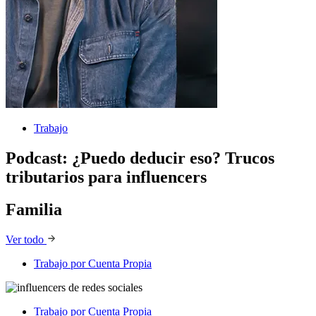
Trabajo
Podcast: ¿Puedo deducir eso? Trucos
tributarios para influencers
Familia
Ver todo
Familia
Trabajo por Cuenta Propia
Trabajo por Cuenta Propia