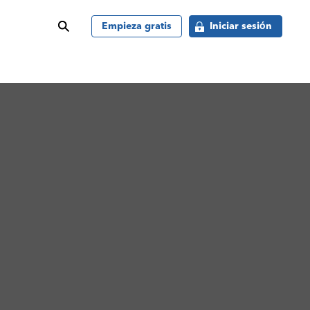
buscar
Empieza gratis
Iniciar sesión