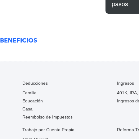
pasos
BENEFICIOS
Deducciones
Ingresos
Familia
401K, IRA,
Educación
Ingresos d
Casa
Reembolso de Impuestos
Trabajo por Cuenta Propia
Reforma Tr