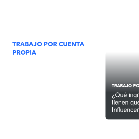
TRABAJO POR CUENTA
PROPIA
TRABAJO PO
¿Qué ingr
tienen que
Influence
de impue