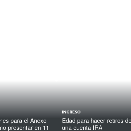
INGRESO
ones para el Anexo
Edad para hacer retiros d
mo presentar en 11
una cuenta IRA