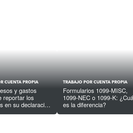
R CUENTA PROPIA
TRABAJO POR CUENTA PROPIA
esos y gastos
Formularios 1099-MISC,
 reportar los
1099-NEC o 1099-K: ¿Cuá
rs en su declaración
es la diferencia?
stos?