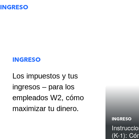
INGRESO
INGRESO
Los impuestos y tus
ingresos – para los
empleados W2, cómo
maximizar tu dinero.
INGRESO
Instrucci
(K-1): Có