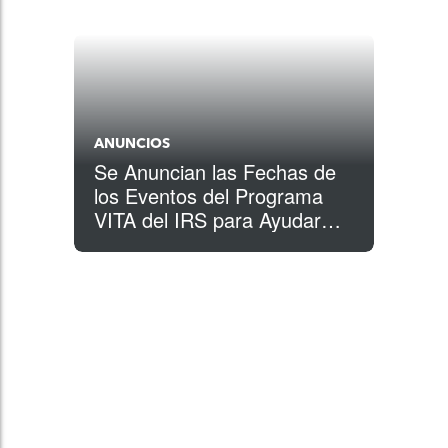
ANUNCIOS
Se Anuncian las Fechas de
los Eventos del Programa
VITA del IRS para Ayudar
Gratuitamente a las
Comunidades con Su
Declaración de Impuestos