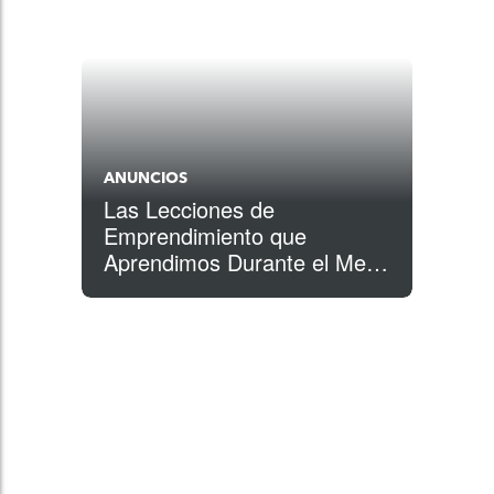
ANUNCIOS
Las Lecciones de
Emprendimiento que
Aprendimos Durante el Mes
de la Herencia Hispana
#LatinXCulturepreneurs