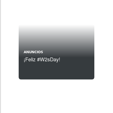
ANUNCIOS
¡Feliz #W2sDay!