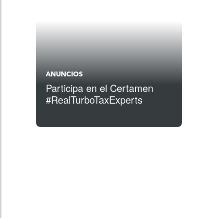
ANUNCIOS
Participa en el Certamen
#RealTurboTaxExperts