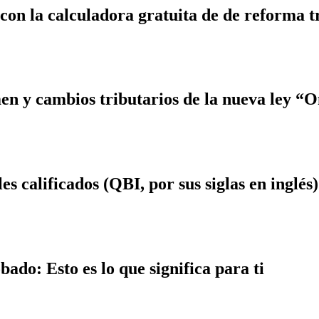
 con la calculadora gratuita de de reforma t
 y cambios tributarios de la nueva ley “On
s calificados (QBI, por sus siglas en inglés)
ado: Esto es lo que significa para ti