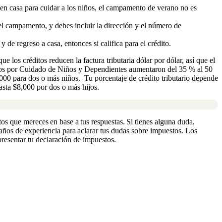
a en casa para cuidar a los niños, el campamento de verano no es
l campamento, y debes incluir la dirección y el número de
e regreso a casa, entonces si califica para el crédito.
e los créditos reducen la factura tributaria dólar por dólar, así que el
stos por Cuidado de Niños y Dependientes aumentaron del 35 % al 50
6,000 para dos o más niños. Tu porcentaje de crédito tributario depende
asta $8,000 por dos o más hijos.
tos que mereces en base a tus respuestas. Si tienes alguna duda,
ños de experiencia para aclarar tus dudas sobre impuestos. Los
presentar tu declaración de impuestos.