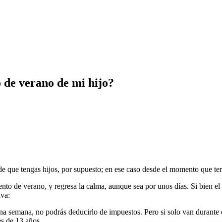
 de verano de mi hijo?
de que tengas hijos, por supuesto; en ese caso desde el momento que ter
o de verano, y regresa la calma, aunque sea por unos días. Si bien e
iva:
a semana, no podrás deducirlo de impuestos. Pero si solo van durante el
s de 13 años.