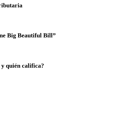
ributaria
e Big Beautiful Bill”
 y quién califica?