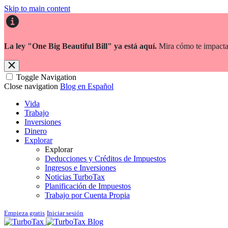
Skip to main content
La ley "One Big Beautiful Bill" ya está aquí.
Mira cómo te impacta
Toggle Navigation
Close navigation
Blog en Español
Vida
Trabajo
Inversiones
Dinero
Explorar
Explorar
Deducciones y Créditos de Impuestos
Ingresos e Inversiones
Noticias TurboTax
Planificación de Impuestos
Trabajo por Cuenta Propia
Empieza gratis
Iniciar sesión
Blog