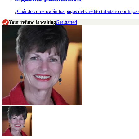
¿Cuándo comenzarán los pagos del Crédito tributario por hijo
Your refund is waiting
Get started