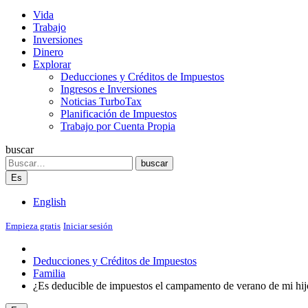
Vida
Trabajo
Inversiones
Dinero
Explorar
Deducciones y Créditos de Impuestos
Ingresos e Inversiones
Noticias TurboTax
Planificación de Impuestos
Trabajo por Cuenta Propia
buscar
Search
buscar
Es
English
Empieza gratis
Iniciar sesión
Deducciones y Créditos de Impuestos
Familia
¿Es deducible de impuestos el campamento de verano de mi hij