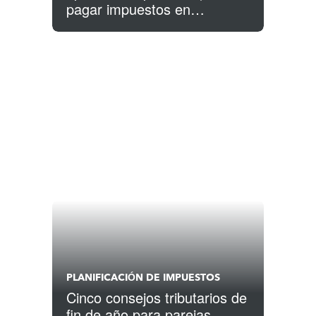
pagar impuestos en
apuestas deportivas)
PLANIFICACIÓN DE IMPUESTOS
Cinco consejos tributarios de
fin de año para parejas