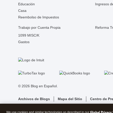
Educación
Ingresos d
Casa
Reembolso de Impuestos
Trabajo por Cuenta Propia
Reforma Tr
1099 MISC/K
Gastos
© 2026 Blog en Español.
Archivos de Blogs
Mapa del Sitio
Centro de Pr
Global Privacy
We use cookies and similar technologies as described in our