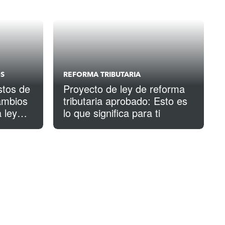
OS
REFORMA TRIBUTARIA
stos de
Proyecto de ley de reforma
ambios
tributaria aprobado: Esto es
a ley
lo que significa para ti
”