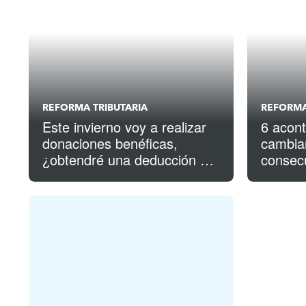
REFORMA TRIBUTARIA
REFORMA
Este invierno voy a realizar
6 acont
donaciones benéficas,
cambian
¿obtendré una deducción de
consecu
todas maneras?