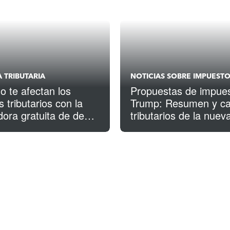
 TRIBUTARIA
NOTICIAS SOBRE IMPUEST
 te afectan los
Propuestas de impue
 tributarios con la
Trump: Resumen y c
dora gratuita de de
tributarios de la nuev
 tributaria
“One Big Beautiful Bill