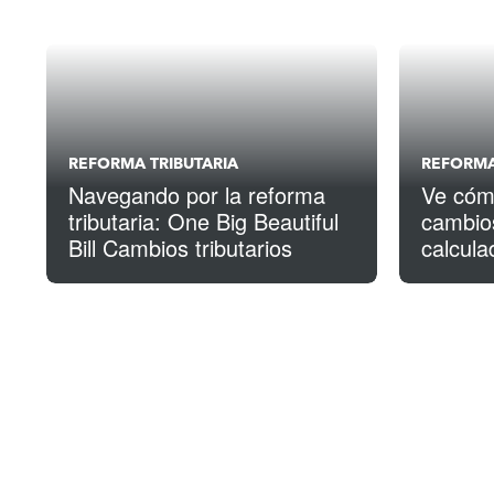
REFORMA TRIBUTARIA
REFORMA
Navegando por la reforma
Ve cómo
tributaria: One Big Beautiful
cambios
Bill Cambios tributarios
calcula
reforma