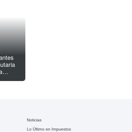
antes
utaria
a
stos
Noticias
Lo Último en Impuestos