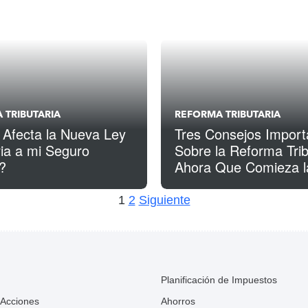
 TRIBUTARIA
REFORMA TRIBUTARIA
Afecta la Nueva Ley
Tres Consejos Import
ria a mi Seguro
Sobre la Reforma Trib
?
Ahora Que Comieza l
Temporada de Impue
1
2
Siguiente
Planificación de Impuestos
 Acciones
Ahorros