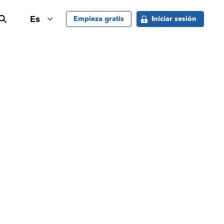
buscar
Es
Empieza gratis
Iniciar sesión