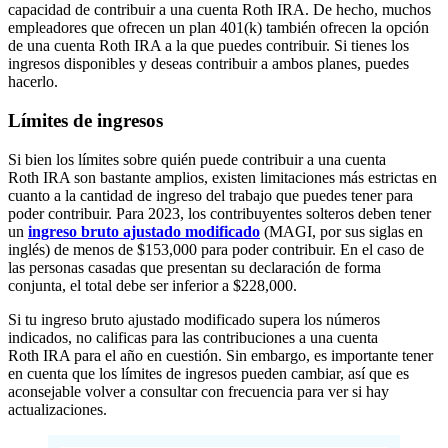
capacidad de contribuir a una cuenta Roth IRA. De hecho, muchos
empleadores que ofrecen un plan 401(k) también ofrecen la opción
de una cuenta Roth IRA a la que puedes contribuir. Si tienes los
ingresos disponibles y deseas contribuir a ambos planes, puedes
hacerlo.
Límites de ingresos
Si bien los límites sobre quién puede contribuir a una cuenta
Roth IRA son bastante amplios, existen limitaciones más estrictas en
cuanto a la cantidad de ingreso del trabajo que puedes tener para
poder contribuir. Para 2023, los contribuyentes solteros deben tener
un
ingreso bruto ajustado modificado
(MAGI, por sus siglas en
inglés) de menos de $153,000 para poder contribuir. En el caso de
las personas casadas que presentan su declaración de forma
conjunta, el total debe ser inferior a $228,000.
Si tu ingreso bruto ajustado modificado supera los números
indicados, no calificas para las contribuciones a una cuenta
Roth IRA para el año en cuestión. Sin embargo, es importante tener
en cuenta que los límites de ingresos pueden cambiar, así que es
aconsejable volver a consultar con frecuencia para ver si hay
actualizaciones.