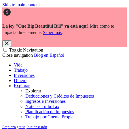
Skip to main content
La ley "One Big Beautiful Bill" ya está aquí.
Mira cómo te
impacta directamente.
Saber más
.
Toggle Navigation
Close navigation
Blog en Español
Vida
Trabajo
Inversiones
Dinero
Explorar
Explorar
Deducciones y Créditos de Impuestos
Ingresos e Inversiones
Noticias TurboTax
Planificación de Impuestos
Trabajo por Cuenta Propia
Empieza gratis
Iniciar sesión