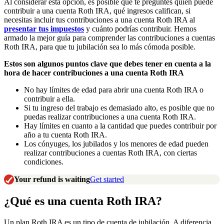
Al considerar esta opción, es posible que te preguntes quién puede
contribuir a una cuenta Roth IRA, qué ingresos califican, si
necesitas incluir tus contribuciones a una cuenta Roth IRA al
presentar tus impuestos
y cuánto podrías contribuir. Hemos
armado la mejor guía para comprender las contribuciones a cuentas
Roth IRA, para que tu jubilación sea lo más cómoda posible.
Estos son algunos puntos clave que debes tener en cuenta a la
hora de hacer contribuciones a una cuenta Roth IRA
No hay límites de edad para abrir una cuenta Roth IRA o
contribuir a ella.
Si tu ingreso del trabajo es demasiado alto, es posible que no
puedas realizar contribuciones a una cuenta Roth IRA.
Hay límites en cuanto a la cantidad que puedes contribuir por
año a tu cuenta Roth IRA.
Los cónyuges, los jubilados y los menores de edad pueden
realizar contribuciones a cuentas Roth IRA, con ciertas
condiciones.
Your refund is waiting
Get started
¿Qué es una cuenta Roth IRA?
Un plan Roth IRA es un tipo de cuenta de jubilación. A diferencia