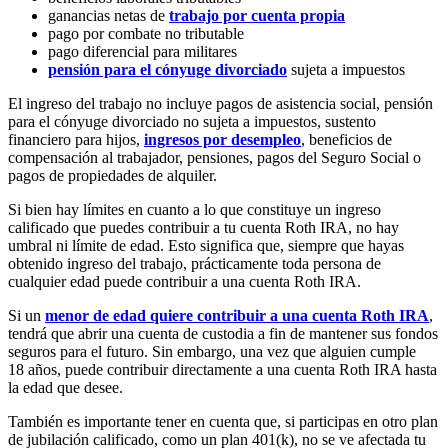
ganancias netas de
trabajo por cuenta propia
pago por combate no tributable
pago diferencial para militares
pensión para el cónyuge divorciado
sujeta a impuestos
El ingreso del trabajo no incluye pagos de asistencia social, pensión
para el cónyuge divorciado no sujeta a impuestos, sustento
financiero para hijos,
ingresos por desempleo
, beneficios de
compensación al trabajador, pensiones, pagos del Seguro Social o
pagos de propiedades de alquiler.
Si bien hay límites en cuanto a lo que constituye un ingreso
calificado que puedes contribuir a tu cuenta Roth IRA, no hay
umbral ni límite de edad. Esto significa que, siempre que hayas
obtenido ingreso del trabajo, prácticamente toda persona de
cualquier edad puede contribuir a una cuenta Roth IRA.
Si un
menor de edad quiere contribuir a una cuenta Roth IRA
,
tendrá que abrir una cuenta de custodia a fin de mantener sus fondos
seguros para el futuro. Sin embargo, una vez que alguien cumple
18 años, puede contribuir directamente a una cuenta Roth IRA hasta
la edad que desee.
También es importante tener en cuenta que, si participas en otro plan
de jubilación calificado, como un plan 401(k), no se ve afectada tu