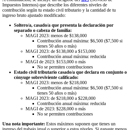
Impuestos Internos) que describe los diferentes niveles de
contribución según tu estado civil tributario y la cantidad de tu
ingreso bruto ajustado modificado:
Soltero/a, casado/a que presenta la declaración por
separado o cabeza de familia:
MAGI 2023: menos de $138,000
Contribución anual máxima: $6,500 ($7,500 si
tienes 50 años o más)
MAGI 2023: de $138,000 a $153,000
Contribución anual máxima: reducida
MAGI de 2023: $153,000 o más
No se permiten contribuciones
Estado civil tributario casado/a que declara en conjunto o
cónyuge sobreviviente calificado:
MAGI 2023: menos de $218,000
Contribución anual máxima: $6,500 ($7,500 si
tienes 50 años o más)
MAGI 2023: de $218,000 a $228,000
Contribución anual máxima: reducida
MAGI de 2023: $228,000 o más
No se permiten contribuciones
Una nota importante:
Estos máximos suponen que tienes un
ingreso del trabajo igual o superior a estos niveles. Si ganaste menos