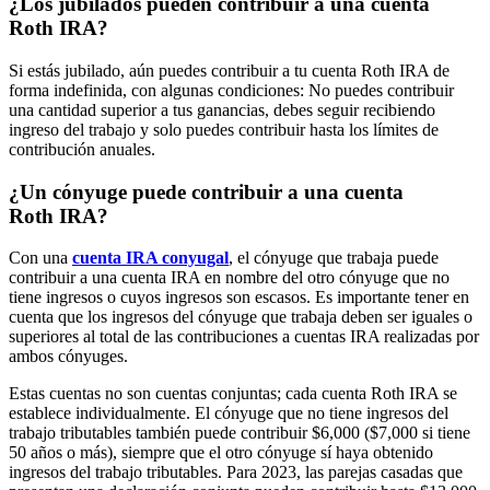
¿Los jubilados pueden contribuir a una cuenta
Roth IRA?
Si estás jubilado, aún puedes contribuir a tu cuenta Roth IRA de
forma indefinida, con algunas condiciones: No puedes contribuir
una cantidad superior a tus ganancias, debes seguir recibiendo
ingreso del trabajo y solo puedes contribuir hasta los límites de
contribución anuales.
¿Un cónyuge puede contribuir a una cuenta
Roth IRA?
Con una
cuenta IRA conyugal
, el cónyuge que trabaja puede
contribuir a una cuenta IRA en nombre del otro cónyuge que no
tiene ingresos o cuyos ingresos son escasos. Es importante tener en
cuenta que los ingresos del cónyuge que trabaja deben ser iguales o
superiores al total de las contribuciones a cuentas IRA realizadas por
ambos cónyuges.
Estas cuentas no son cuentas conjuntas; cada cuenta Roth IRA se
establece individualmente. El cónyuge que no tiene ingresos del
trabajo tributables también puede contribuir $6,000 ($7,000 si tiene
50 años o más), siempre que el otro cónyuge sí haya obtenido
ingresos del trabajo tributables. Para 2023, las parejas casadas que