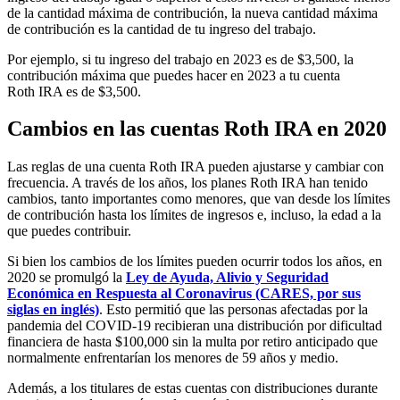
de la cantidad máxima de contribución, la nueva cantidad máxima
de contribución es la cantidad de tu ingreso del trabajo.
Por ejemplo, si tu ingreso del trabajo en 2023 es de $3,500, la
contribución máxima que puedes hacer en 2023 a tu cuenta
Roth IRA es de $3,500.
Cambios en las cuentas Roth IRA en 2020
Las reglas de una cuenta Roth IRA pueden ajustarse y cambiar con
frecuencia. A través de los años, los planes Roth IRA han tenido
cambios, tanto importantes como menores, que van desde los límites
de contribución hasta los límites de ingresos e, incluso, la edad a la
que puedes contribuir.
Si bien los cambios de los límites pueden ocurrir todos los años, en
2020 se promulgó la
Ley de Ayuda, Alivio y Seguridad
Económica en Respuesta al Coronavirus (CARES, por sus
siglas en inglés)
. Esto permitió que las personas afectadas por la
pandemia del COVID-19 recibieran una distribución por dificultad
financiera de hasta $100,000 sin la multa por retiro anticipado que
normalmente enfrentarían los menores de 59 años y medio.
Además, a los titulares de estas cuentas con distribuciones durante