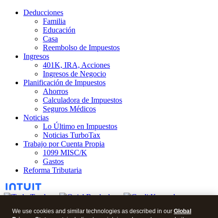
Deducciones
Familia
Educación
Casa
Reembolso de Impuestos
Ingresos
401K, IRA, Acciones
Ingresos de Negocio
Planificación de Impuestos
Ahorros
Calculadora de Impuestos
Seguros Médicos
Noticias
Lo Último en Impuestos
Noticias TurboTax
Trabajo por Cuenta Propia
1099 MISC/K
Gastos
Reforma Tributaria
We use cookies and similar technologies as described in our
Global