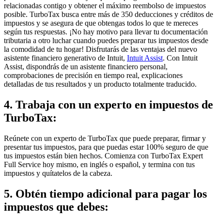
relacionadas contigo y obtener el máximo reembolso de impuestos
posible. TurboTax busca entre más de 350 deducciones y créditos de
impuestos y se asegura de que obtengas todos lo que te mereces
según tus respuestas. ¡No hay motivo para llevar tu documentación
tributaria a otro luchar cuando puedes preparar tus impuestos desde
la comodidad de tu hogar! Disfrutarás de las ventajas del nuevo
asistente financiero generativo de Intuit,
Intuit Assist
. Con Intuit
Assist, dispondrás de un asistente financiero personal,
comprobaciones de precisión en tiempo real, explicaciones
detalladas de tus resultados y un producto totalmente traducido.
4. Trabaja con un experto en impuestos de
TurboTax:
Reúnete con un experto de TurboTax que puede preparar, firmar y
presentar tus impuestos, para que puedas estar 100% seguro de que
tus impuestos están bien hechos. Comienza con TurboTax Expert
Full Service hoy mismo, en inglés o español, y termina con tus
impuestos y quítatelos de la cabeza.
5. Obtén tiempo adicional para pagar los
impuestos que debes
: