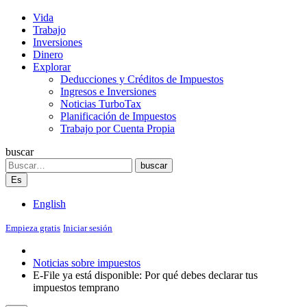
Vida
Trabajo
Inversiones
Dinero
Explorar
Deducciones y Créditos de Impuestos
Ingresos e Inversiones
Noticias TurboTax
Planificación de Impuestos
Trabajo por Cuenta Propia
buscar
Search
buscar
Es
English
Empieza gratis
Iniciar sesión
Noticias sobre impuestos
E-File ya está disponible: Por qué debes declarar tus
impuestos temprano