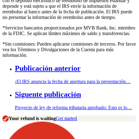
con el depósito electrónico de reembolso de impuestos estándar y
depende y está sujeto a que el IRS envíe la información de
reembolso al banco antes de la fecha de publicación. El IRS puede
no presentar la información de reembolso antes de tiempo.
*Servicios bancarios proporcionados por MVB Bank, Inc. miembro
de la FDIC. Se aplican límites máximos de saldo y transferencias.
*Sin comisiones: Pueden aplicarse comisiones de terceros. Por favor
vea los Términos y Divulgaciones de la Cuenta para más
información.
Publicación anterior
¡El IRS anuncia la fecha de apertura para la presentación…
Siguente publicación
Proyecto de ley de reforma tributaria aprobado: Esto es lo…
Your refund is waiting
Get started