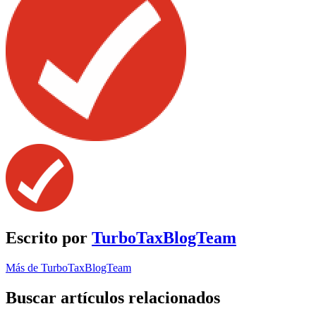
Escrito por
TurboTaxBlogTeam
Más de TurboTaxBlogTeam
Buscar artículos relacionados