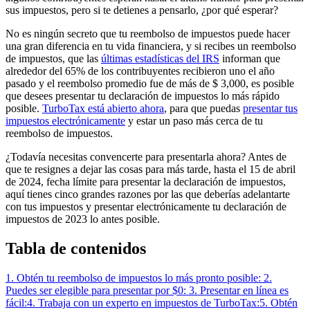
sus impuestos, pero si te detienes a pensarlo, ¿por qué esperar?
No es ningún secreto que tu reembolso de impuestos puede hacer
una gran diferencia en tu vida financiera, y si recibes un reembolso
de impuestos, que las
últimas estadísticas del IRS
informan que
alrededor del 65% de los contribuyentes recibieron uno el año
pasado y el reembolso promedio fue de más de $ 3,000, es posible
que desees presentar tu declaración de impuestos lo más rápido
posible.
TurboTax está abierto ahora
, para que puedas
presentar tus
impuestos electrónicamente
y estar un paso más cerca de tu
reembolso de impuestos.
¿Todavía necesitas convencerte para presentarla ahora? Antes de
que te resignes a dejar las cosas para más tarde, hasta el 15 de abril
de 2024, fecha límite para presentar la declaración de impuestos,
aquí tienes cinco grandes razones por las que deberías adelantarte
con tus impuestos y presentar electrónicamente tu declaración de
impuestos de 2023 lo antes posible.
Tabla de contenidos
1. Obtén tu reembolso de impuestos lo más pronto posible:
2.
Puedes ser elegible para presentar por $0:
3. Presentar en línea es
fácil:
4. Trabaja con un experto en impuestos de TurboTax:
5. Obtén