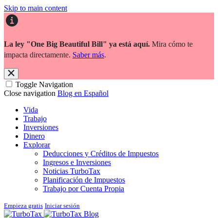
Skip to main content
La ley "One Big Beautiful Bill" ya está aquí.
Mira cómo te
impacta directamente.
Saber más
.
Toggle Navigation
Close navigation
Blog en Español
Vida
Trabajo
Inversiones
Dinero
Explorar
Deducciones y Créditos de Impuestos
Ingresos e Inversiones
Noticias TurboTax
Planificación de Impuestos
Trabajo por Cuenta Propia
Empieza gratis
Iniciar sesión
Blog