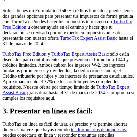
Solo si tienes un Formulario 1040 + créditos limitados, puedes tener
dos grandes opciones para presentar tus impuestos de forma gratuita
con TurboTax. Puedes hacer tus impuestos tú mismo con
TurboTax
Free Edition
u obtener ayuda en el camino y hacer que tu
declaración sea revisada por un experto en impuestos antes de
presentarla con nuestra oferta
TurboTax Expert Assist Basic
hasta el
31 de marzo de 2024.
TurboTax Free Edition
y
TurboTax Expert Assist Basic
sólo están
diseñados para contribuyentes que presenten el formulario 1040 y
créditos limitados. Ambos cubren los ingresos W-2, los ingresos
limitados por intereses y dividendos, la deducción estándar, el
Crédito tributario por hijos y los intereses de préstamos estudiantiles.
Aproximadamente el 37% de los contribuyentes cumplen los
requisitos. Nuestra oferta por tiempo limitado de
TurboTax Expert
Assist Basic
gratis dura hasta el 31 de marzo de 2024. Comprueba si
cumples los requisitos aquí.
3. Presentar en línea es fácil
:
TurboTax en línea es fácil de usar, es preciso y te permite ahorrar
dinero. Una vez que hayas reunido
tus formularios de impuestos
,
puedes conectarte en línea y responder preguntas sencillas