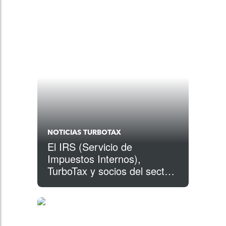
NOTICIAS TURBOTAX
El IRS (Servicio de
Impuestos Internos),
TurboTax y socios del sector
anuncian el comienzo de la
Semana Nacional de
Concientización sobre la
Seguridad Tributaria 2022