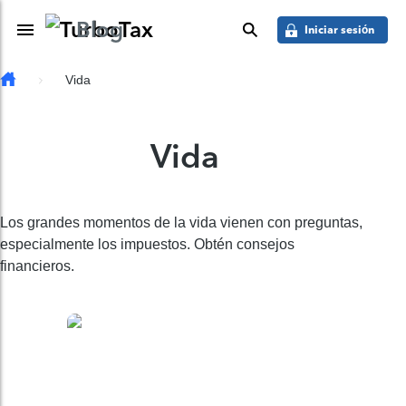
Saber más
Skip to main content
Blog
Toggle Navigation
buscar
Iniciar sesión
Vida
Vida
Los grandes momentos de la vida vienen con preguntas,
especialmente los impuestos. Obtén consejos
financieros.