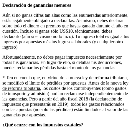
Declaración de ganancias menores
Aún si no ganas cifras tan altas como las enumeradas anteriormente,
estás legalmente obligado a declararlas. Asimismo, debes declarar
sobre todo el dinero en premios que hayas ganado durante el año en
cuestión. Incluso si ganas sólo US$10, técnicamente, debes
declararlo (aún si el casino no lo hizo). Tu ingreso total es igual a tus
ingresos por apuestas más tus ingresos laborales (y cualquier otro
ingreso).
Afortunadamente, no debes pagar impuestos necesariamente por
todas tus ganancias. En lugar de ello, si detallas tus deducciones,
puedes reclamar tus pérdidas hasta el monto de tus ganancias.
* Ten en cuenta que, en virtud de la nueva ley de reforma tributaria,
se modificó el límite de pérdidas por apuestas. Antes de la
nueva ley
de reforma tributaria
, los costos de los contribuyentes (como gastos
de transporte y admisión) podían reclamarse independientemente de
las ganancias. Pero a partir del año fiscal 2018 (la declaración de
impuestos que presentarás en 2019), todos los gastos relacionados
con las apuestas (no solo las pérdidas) están limitados al valor de las
ganancias por apuestas.
¿Qué ocurre con los impuestos estatales?