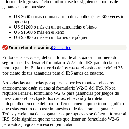
informe de ingresos. Deben informarse los siguientes montos de
ganancias por apuestas:
US $600 o más en una carrera de caballos (si es 300 veces tu
apuesta)
US $1200 o más en un tragamonedas o bingo
US $1500 o más en el keno
US $5000 o más en un torneo de póquer
Your refund is waiting
Get started
En todos estos casos, debes informarle al pagador tu número de
seguro social y llenar el formulario W2-G del IRS para declarar el
monto ganado. En la mayoría de los casos, el casino retendrá el 25
por ciento de tus ganancias para el IRS antes de pagarte.
No todas las ganancias por apuestas por los montos indicados
anteriormente están sujetas al formulario W2-G del IRS. No se
requiere llenar el formulario W2-G para ganancias por juegos de
mesa como el blackjack, los dados, el bacará y la ruleta,
independientemente del monto. Ten en cuenta que esto no significa
que estás exento de pagar impuestos o de declarar las ganancias.
Todas y cada una de las ganancias por apuestas se deben informar al
IRS. Sólo significa que no tienes que llenar un formulario W2-G
para estos juegos de mesa en particular.