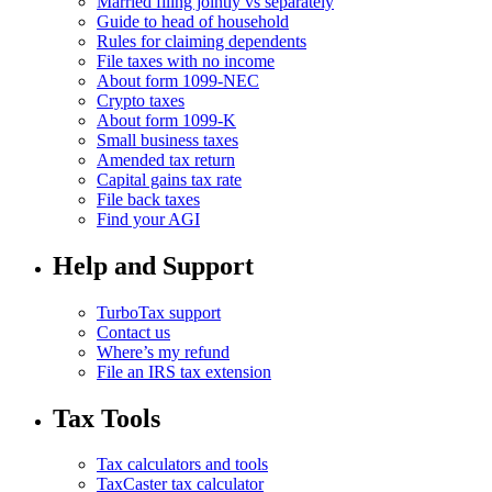
Married filing jointly vs separately
Guide to head of household
Rules for claiming dependents
File taxes with no income
About form 1099-NEC
Crypto taxes
About form 1099-K
Small business taxes
Amended tax return
Capital gains tax rate
File back taxes
Find your AGI
Help and Support
TurboTax support
Contact us
Where’s my refund
File an IRS tax extension
Tax Tools
Tax calculators and tools
TaxCaster tax calculator