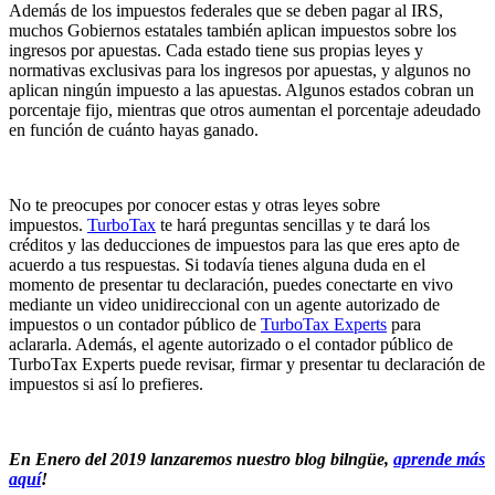
Además de los impuestos federales que se deben pagar al IRS,
muchos Gobiernos estatales también aplican impuestos sobre los
ingresos por apuestas. Cada estado tiene sus propias leyes y
normativas exclusivas para los ingresos por apuestas, y algunos no
aplican ningún impuesto a las apuestas. Algunos estados cobran un
porcentaje fijo, mientras que otros aumentan el porcentaje adeudado
en función de cuánto hayas ganado.
No te preocupes por conocer estas y otras leyes sobre
impuestos.
TurboTax
te hará preguntas sencillas y te dará los
créditos y las deducciones de impuestos para las que eres apto de
acuerdo a tus respuestas. Si todavía tienes alguna duda en el
momento de presentar tu declaración, puedes conectarte en vivo
mediante un video unidireccional con un agente autorizado de
impuestos o un contador público de
TurboTax Experts
para
aclararla. Además, el agente autorizado o el contador público de
TurboTax Experts puede revisar, firmar y presentar tu declaración de
impuestos si así lo prefieres.
En Enero del 2019 lanzaremos nuestro blog bilngüe,
aprende más
aquí
!