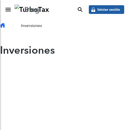
Saber más
Skip to main content
Blog
Toggle Navigation
buscar
Iniciar sesión
Inversiones
Inversiones