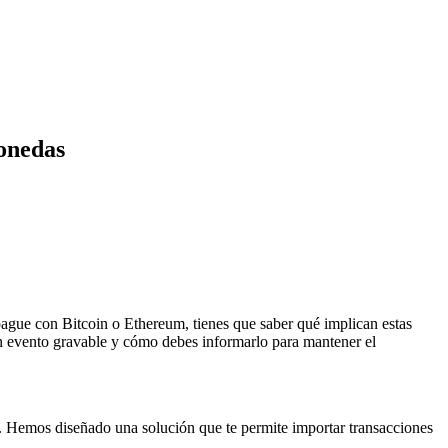
monedas
pague con Bitcoin o Ethereum, tienes que saber qué implican estas
un evento gravable y cómo debes informarlo para mantener el
. Hemos diseñado una solución que te permite importar transacciones