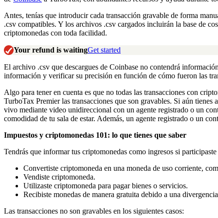
Antes, tenías que introducir cada transacción gravable de forma manu
.csv compatibles. Y los archivos .csv cargados incluirán la base de co
criptomonedas con toda facilidad.
Your refund is waiting
Get started
El archivo .csv que descargues de Coinbase no contendrá información a
información y verificar su precisión en función de cómo fueron las tr
Algo para tener en cuenta es que no todas las transacciones con cri
TurboTax Premier las transacciones que son gravables. Si aún tienes
vivo mediante video unidireccional con un agente registrado o un co
comodidad de tu sala de estar. Además, un agente registrado o un con
Impuestos y criptomonedas 101: lo que tienes que saber
Tendrás que informar tus criptomonedas como ingresos si participaste 
Convertiste criptomoneda en una moneda de uso corriente, com
Vendiste criptomoneda.
Utilizaste criptomoneda para pagar bienes o servicios.
Recibiste monedas de manera gratuita debido a una divergencia
Las transacciones no son gravables en los siguientes casos: