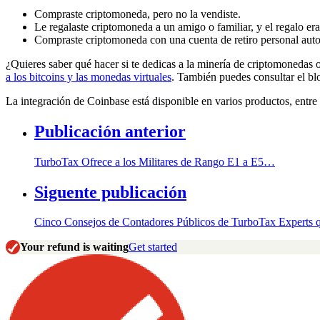
Compraste criptomoneda, pero no la vendiste.
Le regalaste criptomoneda a un amigo o familiar, y el regalo er
Compraste criptomoneda con una cuenta de retiro personal auto
¿Quieres saber qué hacer si te dedicas a la minería de criptomonedas
a los bitcoins y las monedas virtuales
. También puedes consultar el bl
La integración de Coinbase está disponible en varios productos, entre 
Publicación anterior
TurboTax Ofrece a los Militares de Rango E1 a E5…
Siguente publicación
Cinco Consejos de Contadores Públicos de TurboTax Experts
Your refund is waiting
Get started