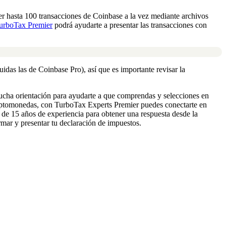
er hasta 100 transacciones de Coinbase a la vez mediante archivos
urboTax Premier
podrá ayudarte a presentar las transacciones con
das las de Coinbase Pro), así que es importante revisar la
ucha orientación para ayudarte a que comprendas y selecciones en
criptomonedas, con TurboTax Experts Premier puedes conectarte en
de 15 años de experiencia para obtener una respuesta desde la
mar y presentar tu declaración de impuestos.