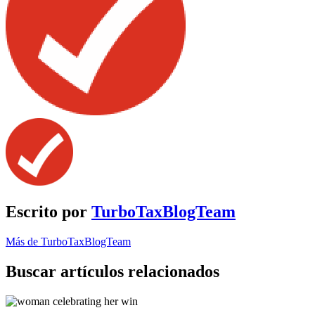
Escrito por
TurboTaxBlogTeam
Más de TurboTaxBlogTeam
Buscar artículos relacionados