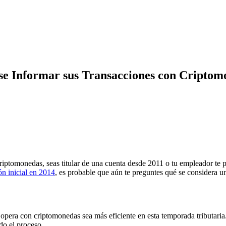
ase Informar sus Transacciones con Cripto
iptomonedas, seas titular de una cuenta desde 2011 o tu empleador te 
ón inicial en 2014
, es probable que aún te preguntes qué se considera 
pera con criptomonedas sea más eficiente en esta temporada tributaria
do el proceso.