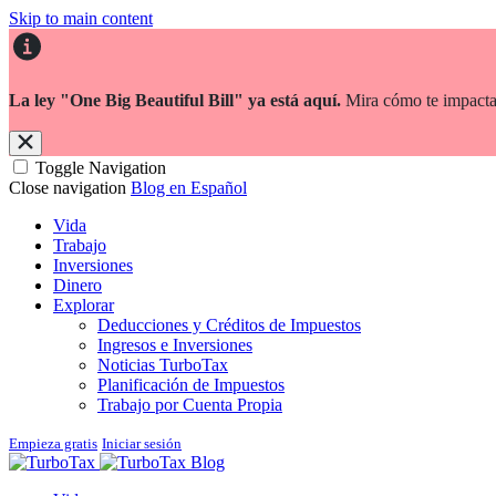
Skip to main content
La ley "One Big Beautiful Bill" ya está aquí.
Mira cómo te impacta
Toggle Navigation
Close navigation
Blog en Español
Vida
Trabajo
Inversiones
Dinero
Explorar
Deducciones y Créditos de Impuestos
Ingresos e Inversiones
Noticias TurboTax
Planificación de Impuestos
Trabajo por Cuenta Propia
Empieza gratis
Iniciar sesión
Blog