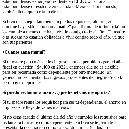
estadounidense, extranjera residente en EE.UU., nacional
estadounidense o residente en Canadá o México. Por supuesto,
también tiene que ser tu madre.
Si bien una suegra también cumple los requisitos, otra mujer
(aunque haya sido “como una madre” para ti durante tu infancia), no
los cumple a menos que haya vivido contigo todo el año. Tu madre
o tu suegra no estarían obligadas a vivir contigo todo el año, ya que
son tus parientes.
¿Cuánto gana mamá?
Si tu madre gana más de los ingresos brutos permitidos para el año
fiscal en cuestión ( $4,400 en 2022), entonces ella no es elegible
para ser reclamada como dependiente por otro individuo. En
general, no se cuentan los ingresos procedentes del Seguro Social,
pero hay excepciones.
Si puedo reclamar a mamá, ¿qué beneficios me aporta?
Si tu madre reúne los requisitos para ser tu dependiente, el ahorro en
impuestos te llega de varias maneras.
Si no estás casado el último día del año y cumples los requisitos para
reclamar a tu madre como dependiente, también se te permite
presentar la declaración como cabeza de familia (en lugar de