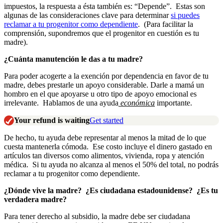
impuestos, la respuesta a ésta también es: “Depende”. Estas son
algunas de las consideraciones clave para determinar
si puedes
reclamar a tu progenitor como dependiente
. (Para facilitar la
comprensión, supondremos que el progenitor en cuestión es tu
madre).
¿Cuánta manutención le das a tu madre?
Para poder acogerte a la exención por dependencia en favor de tu
madre, debes prestarle un apoyo considerable. Darle a mamá un
hombro en el que apoyarse u otro tipo de apoyo emocional es
irrelevante. Hablamos de una ayuda
económica
importante.
Your refund is waiting
Get started
De hecho, tu ayuda debe representar al menos la mitad de lo que
cuesta mantenerla cómoda. Ese costo incluye el dinero gastado en
artículos tan diversos como alimentos, vivienda, ropa y atención
médica. Si tu ayuda no alcanza al menos el 50% del total, no podrás
reclamar a tu progenitor como dependiente.
¿Dónde vive la madre? ¿Es ciudadana estadounidense? ¿Es tu
verdadera madre?
Para tener derecho al subsidio, la madre debe ser ciudadana