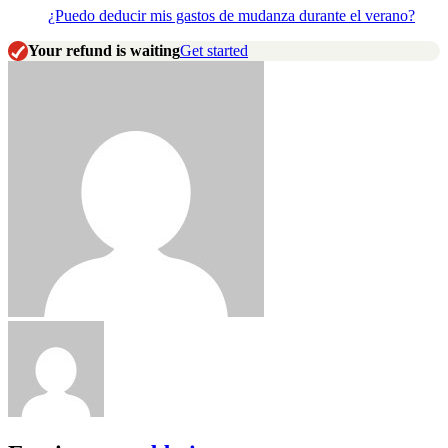
¿Puedo deducir mis gastos de mudanza durante el verano?
Your refund is waiting
Get started