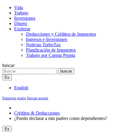
Vida
Trabajo
Inversiones
Dinero
Explorar
Deducciones y Créditos de Impuestos
Ingresos e Inversiones
Noticias TurboTax
Planificación de Impuestos
Trabajo por Cuenta Propia
buscar
Search
buscar
Es
English
Empieza gratis
Iniciar sesión
Créditos & Deducciones
¿Puedo declarar a mis padres como dependientes?
Es