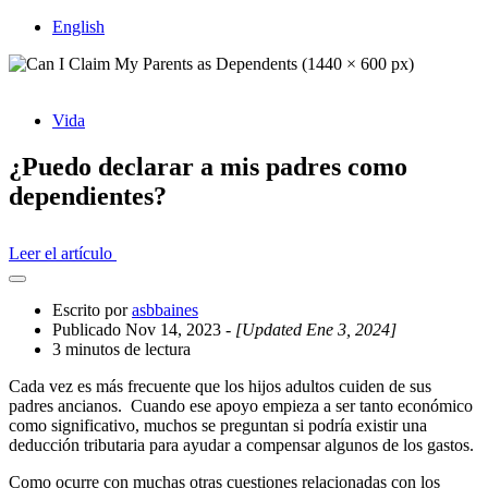
English
Vida
¿Puedo declarar a mis padres como
dependientes?
Leer el artículo
Abrir
el
Escrito por
asbbaines
cajón
Publicado Nov 14, 2023
- [Updated Ene 3, 2024]
compartido
3 minutos de lectura
Cada vez es más frecuente que los hijos adultos cuiden de sus
padres ancianos. Cuando ese apoyo empieza a ser tanto económico
como significativo, muchos se preguntan si podría existir una
deducción tributaria para ayudar a compensar algunos de los gastos.
Como ocurre con muchas otras cuestiones relacionadas con los