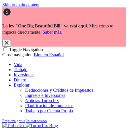
Skip to main content
La ley "One Big Beautiful Bill" ya está aquí.
Mira cómo te
impacta directamente.
Saber más
.
Toggle Navigation
Close navigation
Blog en Español
Vida
Trabajo
Inversiones
Dinero
Explorar
Deducciones y Créditos de Impuestos
Ingresos e Inversiones
Noticias TurboTax
Planificación de Impuestos
Trabajo por Cuenta Propia
Empieza gratis
Iniciar sesión
Blog