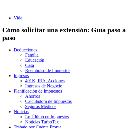
Vida
Cómo solicitar una extensión: Guía paso a
paso
Deducciones
Familia
Educación
Casa
Reembolso de Impuestos
Ingresos
401K, IRA, Acciones
Ingresos de Negocio
Planificación de Impuestos
Ahorros
Calculadora de Impuestos
Seguros Médicos
Noticias
Lo Último en Impuestos
Noticias TurboTax
Trabajo por Cuenta Propia