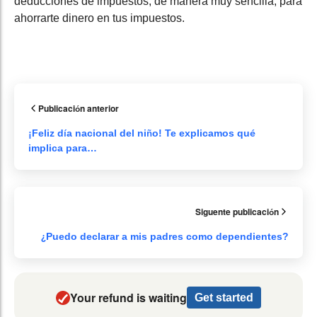
deducciones de impuestos, de manera muy sencilla, para
ahorrarte dinero en tus impuestos.
Publicación anterior
¡Feliz día nacional del niño! Te explicamos qué
implica para…
Siguente publicación
¿Puedo declarar a mis padres como dependientes?
Your refund is waiting
Get started