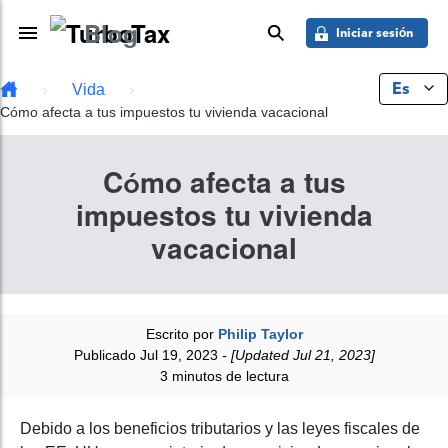
Saber más
Skip to main content
Blog
Toggle Navigation
buscar
Iniciar sesión
Es
Vida
Cómo afecta a tus impuestos tu vivienda vacacional
Cómo afecta a tus
impuestos tu vivienda
vacacional
Escrito por
Philip Taylor
Publicado Jul 19, 2023
- [Updated Jul 21, 2023]
3 minutos de lectura
Debido a los beneficios tributarios y las leyes fiscales de