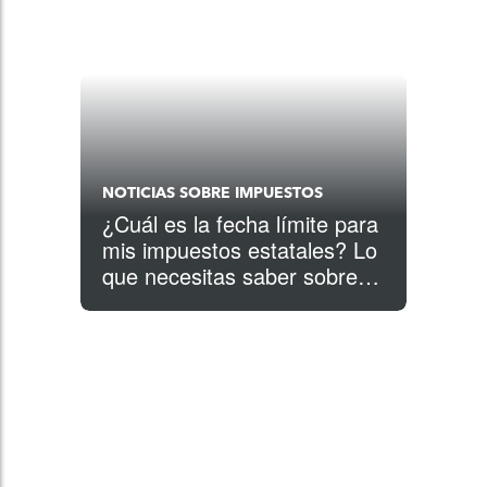
NOTICIAS SOBRE IMPUESTOS
¿Cuál es la fecha límite para
mis impuestos estatales? Lo
que necesitas saber sobre el
Coronavirus y los plazos de
impuestos específicos de
cada estado para el 2020