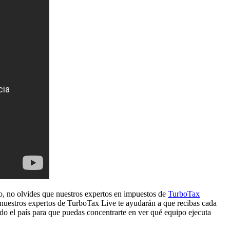
go, no olvides que nuestros expertos en impuestos de
TurboTax
r, nuestros expertos de TurboTax Live te ayudarán a que recibas cada
o el país para que puedas concentrarte en ver qué equipo ejecuta