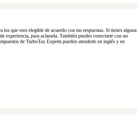
a los que eres elegible de acuerdo con tus respuestas. Si tienes alguna
e experiencia, para aclararla. También puedes conectarte con un
 impuestos de TurboTax Experts pueden atenderte en inglés y en