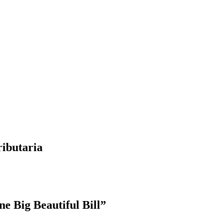
ributaria
e Big Beautiful Bill”