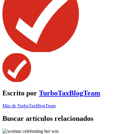
Escrito por
TurboTaxBlogTeam
Más de TurboTaxBlogTeam
Buscar artículos relacionados