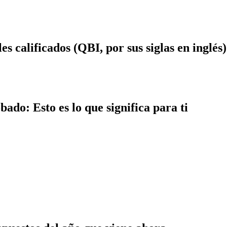
s calificados (QBI, por sus siglas en inglés)
ado: Esto es lo que significa para ti