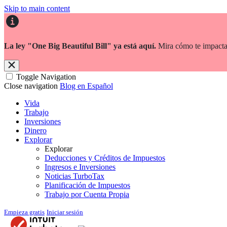
Skip to main content
La ley "One Big Beautiful Bill" ya está aquí.
Mira cómo te impacta
Toggle Navigation
Close navigation
Blog en Español
Vida
Trabajo
Inversiones
Dinero
Explorar
Explorar
Deducciones y Créditos de Impuestos
Ingresos e Inversiones
Noticias TurboTax
Planificación de Impuestos
Trabajo por Cuenta Propia
Empieza gratis
Iniciar sesión