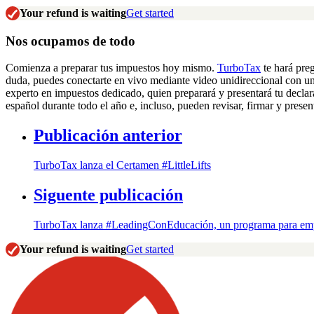
Your refund is waiting
Get started
Nos ocupamos de todo
Comienza a preparar tus impuestos hoy mismo.
TurboTax
te hará preg
duda, puedes conectarte en vivo mediante video unidireccional con u
experto en impuestos dedicado, quien preparará y presentará tu declar
español durante todo el año e, incluso, pueden revisar, firmar y presen
Publicación anterior
TurboTax lanza el Certamen #LittleLifts
Siguente publicación
TurboTax lanza #LeadingConEducación, un programa para em
Your refund is waiting
Get started