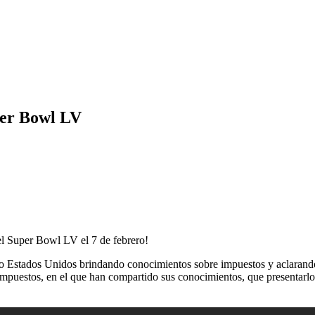
per Bowl LV
el Super Bowl LV el 7 de febrero!
do Estados Unidos brindando conocimientos sobre impuestos y aclarando 
 impuestos, en el que han compartido sus conocimientos, que presentarlo