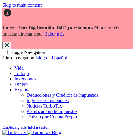
Skip to main content
La ley "One Big Beautiful Bill" ya está aquí.
Mira cómo te
impacta directamente.
Saber más
.
Toggle Navigation
Close navigation
Blog en Español
Vida
Trabajo
Inversiones
Dinero
Explorar
Deducciones y Créditos de Impuestos
Ingresos e Inversiones
Noticias TurboTax
Planificación de Impuestos
Trabajo por Cuenta Propia
Empieza gratis
Iniciar sesión
Blog