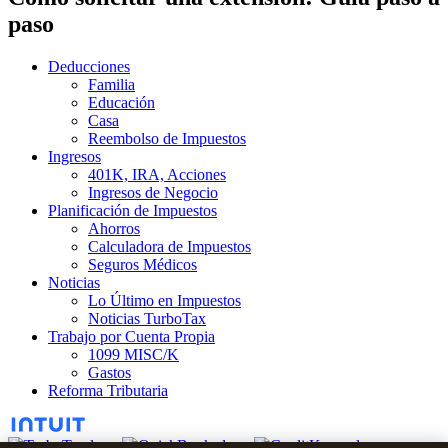
paso
Deducciones
Familia
Educación
Casa
Reembolso de Impuestos
Ingresos
401K, IRA, Acciones
Ingresos de Negocio
Planificación de Impuestos
Ahorros
Calculadora de Impuestos
Seguros Médicos
Noticias
Lo Último en Impuestos
Noticias TurboTax
Trabajo por Cuenta Propia
1099 MISC/K
Gastos
Reforma Tributaria