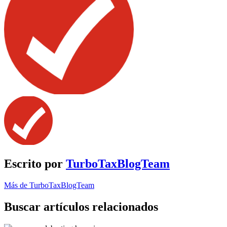
Escrito por
TurboTaxBlogTeam
Más de TurboTaxBlogTeam
Buscar artículos relacionados