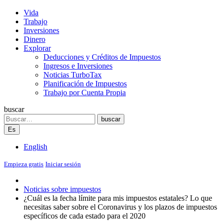
Vida
Trabajo
Inversiones
Dinero
Explorar
Deducciones y Créditos de Impuestos
Ingresos e Inversiones
Noticias TurboTax
Planificación de Impuestos
Trabajo por Cuenta Propia
buscar
Search
buscar
Es
English
Empieza gratis
Iniciar sesión
Noticias sobre impuestos
¿Cuál es la fecha límite para mis impuestos estatales? Lo que
necesitas saber sobre el Coronavirus y los plazos de impuestos
específicos de cada estado para el 2020