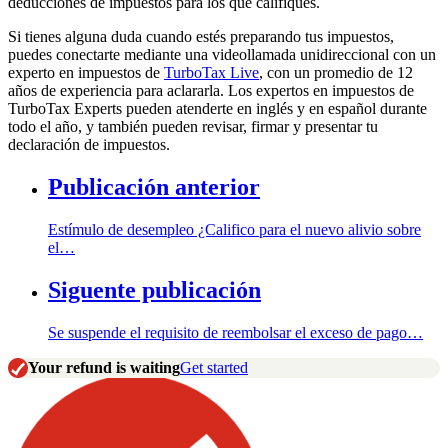
deducciones de impuestos para los que califiques.
Si tienes alguna duda cuando estés preparando tus impuestos,
puedes conectarte mediante una videollamada unidireccional con un
experto en impuestos de
TurboTax Live
, con un promedio de 12
años de experiencia para aclararla. Los expertos en impuestos de
TurboTax Experts pueden atenderte en inglés y en español durante
todo el año, y también pueden revisar, firmar y presentar tu
declaración de impuestos.
Publicación anterior
Estímulo de desempleo ¿Califico para el nuevo alivio sobre
el…
Siguente publicación
Se suspende el requisito de reembolsar el exceso de pago…
Your refund is waiting
Get started