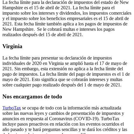
La fecha límite para la declaración de impuestos del estado de New
Hampshire es el 15 de abril de 2021. La fecha límite para el
impuesto sobre los intereses y dividendos, los impuestos comerciales
y el impuesto sobre los beneficios empresariales es el 15 de abril de
2021. Esta fecha límite también aplica a los pagos de impuestos de
New Hampshire. Se le cobrará multas e intereses los pagos
realizados después del 15 de abril de 2021.
Virginia
La fecha límite para presentar su declaración de impuestos
individuales de 2020 en Virginia se amplió hasta el 17 de mayo de
2021. Sin embargo, esta extensión no aplica a la fecha límite del
pago de impuestos. La fecha límite del pago de impuestos es el 1 de
mayo de 2021. Esto significa que se cobrarán intereses y multas
sobre cualquier pago realizado después del 1 de mayo de 2021.
Nos encargamos de todo
TurboTax
se ocupa de todo con la información más actualizada
sobre las nuevas leyes y cambios de presentación de impuestos y
anuncios en respuesta al Coronavirus (COVID-19). TurboTax
incluye pasos proactivos en relación con los eventos ocurridos el
año pasado y te hará preguntas sencillas y te dará los créditos y las