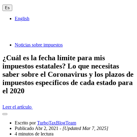
Es
English
Noticias sobre impuestos
¿Cuál es la fecha límite para mis
impuestos estatales? Lo que necesitas
saber sobre el Coronavirus y los plazos de
impuestos específicos de cada estado para
el 2020
Leer el artículo
Abrir
el
Escrito por
TurboTaxBlogTeam
cajón
Publicado Abr 2, 2021
- [Updated Mar 7, 2025]
compartido
4 minutos de lectura