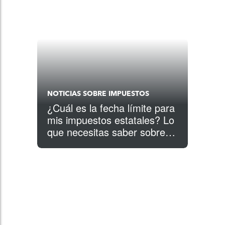
NOTICIAS SOBRE IMPUESTOS
¿Cuál es la fecha límite para
mis impuestos estatales? Lo
que necesitas saber sobre el
Coronavirus y los plazos de
impuestos específicos de
cada estado para el 2020