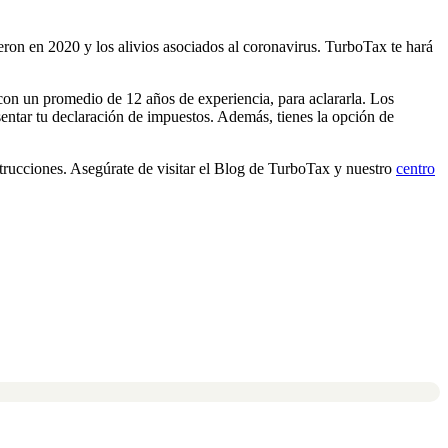
ron en 2020 y los alivios asociados al coronavirus. TurboTax te hará
 con un promedio de 12 años de experiencia, para aclararla. Los
entar tu declaración de impuestos. Además, tienes la opción de
strucciones. Asegúrate de visitar el Blog de TurboTax y nuestro
centro