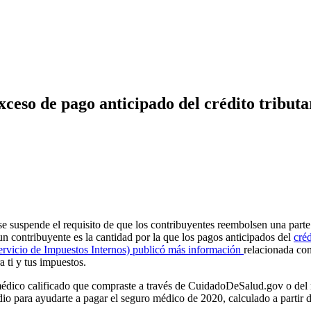
exceso de pago anticipado del crédito tribut
 se suspende el requisito de que los contribuyentes reembolsen una parte 
 contribuyente es la cantidad por la que los pagos anticipados del
créd
ervicio de Impuestos Internos) publicó más información
relacionada co
a ti y tus impuestos.
 médico calificado que compraste a través de CuidadoDeSalud.gov o del
dio para ayudarte a pagar el seguro médico de 2020, calculado a partir 