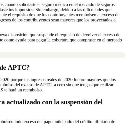
dos cuando solicitaste el seguro médico en el mercado de seguros
taste tus impuestos. Sin embargo, debido a las dificultades que
nte el requisito de que los contribuyentes reembolsen el exceso de
ngresos de los contribuyentes sean mayores que los proyectados al
ueva disposición que suspende el requisito de devolver el exceso de
iste como ayuda para pagar la cobertura que compraste en el mercado
so de APTC?
e 2020 porque tus ingresos reales de 2020 fueron mayores que los
eembolso del exceso de APTC a cero sin que tengas que realizar
RS te hará un reembolso.
á actualizado con la suspensión del
bolsen todo exceso del pago anticipado del crédito tributario de