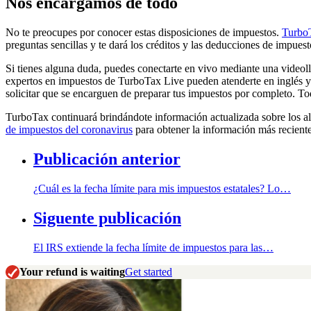
Nos encargamos de todo
No te preocupes por conocer estas disposiciones de impuestos.
Turbo
preguntas sencillas y te dará los créditos y las deducciones de impuest
Si tienes alguna duda, puedes conectarte en vivo mediante una video
expertos en impuestos de TurboTax Live pueden atenderte en inglés y 
solicitar que se encarguen de preparar tus impuestos por completo. T
TurboTax continuará brindándote información actualizada sobre los ali
de impuestos del coronavirus
para obtener la información más reciente
Publicación anterior
¿Cuál es la fecha límite para mis impuestos estatales? Lo…
Siguente publicación
El IRS extiende la fecha límite de impuestos para las…
Your refund is waiting
Get started