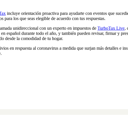
Tax
incluye orientación proactiva para ayudarte con eventos que sucedie
os para los que seas elegible de acuerdo con tus respuestas.
llamada unidireccional con un experto en impuestos de
TurboTax Live
,
en español durante todo el año, y también pueden revisar, firmar y pres
odo desde la comodidad de tu hogar.
vios en respuesta al coronavirus a medida que surjan más detalles e in
.