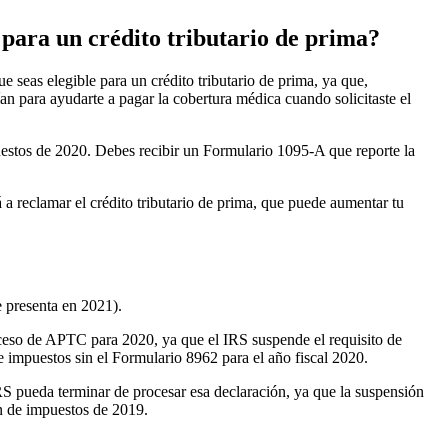
 para un crédito tributario de prima?
e seas elegible para un crédito tributario de prima, ya que,
n para ayudarte a pagar la cobertura médica cuando solicitaste el
mpuestos de 2020. Debes recibir un Formulario 1095-A que reporte la
a reclamar el crédito tributario de prima, que puede aumentar tu
e presenta en 2021).
exceso de APTC para 2020, ya que el IRS suspende el requisito de
e impuestos sin el Formulario 8962 para el año fiscal 2020.
IRS pueda terminar de procesar esa declaración, ya que la suspensión
ón de impuestos de 2019.