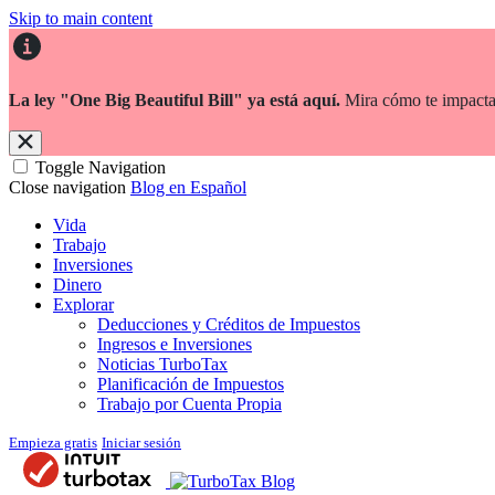
Skip to main content
La ley "One Big Beautiful Bill" ya está aquí.
Mira cómo te impacta
Toggle Navigation
Close navigation
Blog en Español
Vida
Trabajo
Inversiones
Dinero
Explorar
Deducciones y Créditos de Impuestos
Ingresos e Inversiones
Noticias TurboTax
Planificación de Impuestos
Trabajo por Cuenta Propia
Empieza gratis
Iniciar sesión
Blog