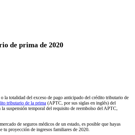
ario de prima de 2020
o la totalidad del exceso de pago anticipado del crédito tributario de
ito tributario de la prima
(APTC, por sus siglas en inglés) del
n la suspensión temporal del requisito de reembolso del APTC,
 mercado de seguros médicos de un estado, es posible que hayas
de tu proyección de ingresos familiares de 2020.