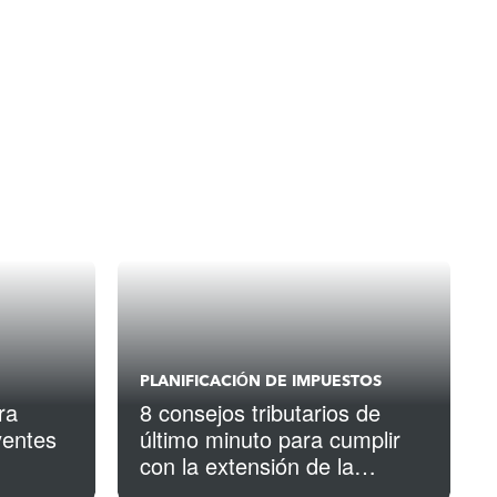
PLANIFICACIÓN DE IMPUESTOS
ra
8 consejos tributarios de
yentes
último minuto para cumplir
con la extensión de la
presentación de impuestos