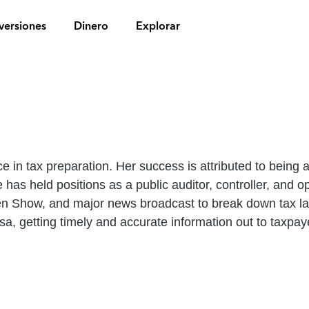
versiones
Dinero
Explorar
e in tax preparation. Her success is attributed to being a
 has held positions as a public auditor, controller, and
en Show, and major news broadcast to break down tax l
a, getting timely and accurate information out to taxpay