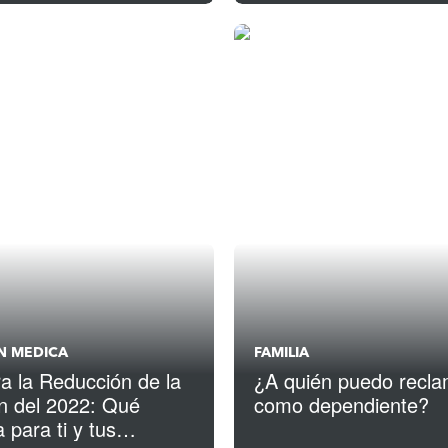
N MEDICA
FAMILIA
a la Reducción de la
¿A quién puedo recla
ón del 2022: Qué
como dependiente?
a para ti y tus