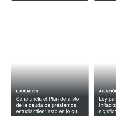
EDUCACIÓN
ATENCIÓ
Se anuncia el Plan de alivio
Ley par
de la deuda de préstamos
Inflaci
estudiantiles: esto es lo que
signific