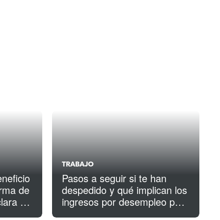
TRABAJO
neficio
Pasos a seguir si te han
forma de
despedido y qué implican los
lara en
ingresos por desempleo para
tus impuestos