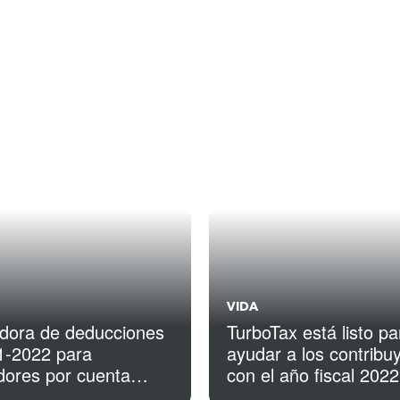
VIDA
adora de deducciones
TurboTax está listo pa
1-2022 para
ayudar a los contribu
dores por cuenta
con el año fiscal 2022