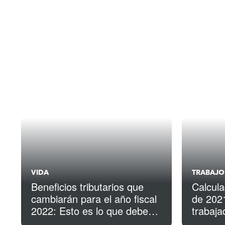
seguir
VIDA
TRABAJO
Beneficios tributarios que
Calcul
cambiarán para el año fiscal
de 202
2022: Esto es lo que debes
trabaja
saber
propia