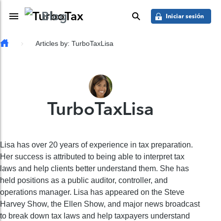
Saber más
Skip to main content
Blog
Toggle Navigation
buscar
Iniciar sesión
Articles by: TurboTaxLisa
TurboTaxLisa
Lisa has over 20 years of experience in tax preparation.
Her success is attributed to being able to interpret tax
laws and help clients better understand them. She has
held positions as a public auditor, controller, and
operations manager. Lisa has appeared on the Steve
Harvey Show, the Ellen Show, and major news broadcast
to break down tax laws and help taxpayers understand