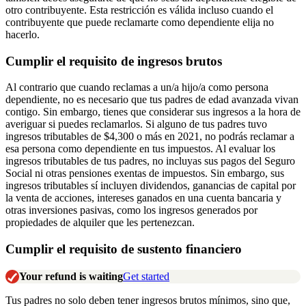
otro contribuyente. Esta restricción es válida incluso cuando el
contribuyente que puede reclamarte como dependiente elija no
hacerlo.
Cumplir el requisito de ingresos brutos
Al contrario que cuando reclamas a un/a hijo/a como persona
dependiente, no es necesario que tus padres de edad avanzada vivan
contigo. Sin embargo, tienes que considerar sus ingresos a la hora de
averiguar si puedes reclamarlos. Si alguno de tus padres tuvo
ingresos tributables de $4,300 o más en 2021, no podrás reclamar a
esa persona como dependiente en tus impuestos. Al evaluar los
ingresos tributables de tus padres, no incluyas sus pagos del Seguro
Social ni otras pensiones exentas de impuestos. Sin embargo, sus
ingresos tributables sí incluyen dividendos, ganancias de capital por
la venta de acciones, intereses ganados en una cuenta bancaria y
otras inversiones pasivas, como los ingresos generados por
propiedades de alquiler que les pertenezcan.
Cumplir el requisito de sustento financiero
Your refund is waiting
Get started
Tus padres no solo deben tener ingresos brutos mínimos, sino que,