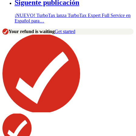
Siguente publicación
¡NUEVO! TurboTax lanza TurboTax Expert Full Service en
Español para…
Your refund is waiting
Get started