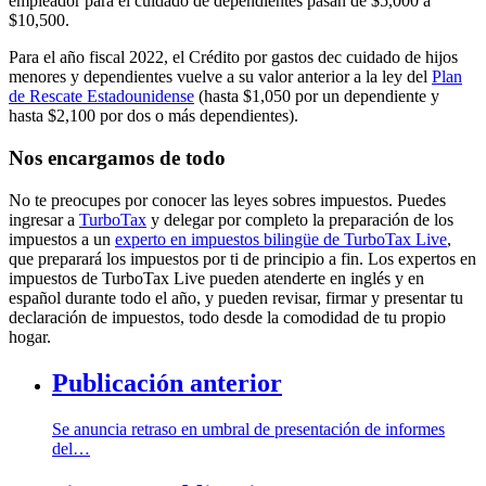
empleador para el cuidado de dependientes pasan de $5,000 a
$10,500.
Para el año fiscal 2022, el Crédito por gastos dec cuidado de hijos
menores y dependientes vuelve a su valor anterior a la ley del
Plan
de Rescate Estadounidense
(hasta $1,050 por un dependiente y
hasta $2,100 por dos o más dependientes).
Nos encargamos de todo
No te preocupes por conocer las leyes sobres impuestos. Puedes
ingresar a
TurboTax
y delegar por completo la preparación de los
impuestos a un
experto en impuestos bilingüe de TurboTax Live
,
que preparará los impuestos por ti de principio a fin. Los expertos en
impuestos de TurboTax Live pueden atenderte en inglés y en
español durante todo el año, y pueden revisar, firmar y presentar tu
declaración de impuestos, todo desde la comodidad de tu propio
hogar.
Publicación anterior
Se anuncia retraso en umbral de presentación de informes
del…