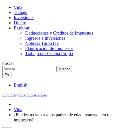
Vida
Trabajo
Inversiones
Dinero
Explorar
Deducciones y Créditos de Impuestos
Ingresos e Inversiones
Noticias TurboTax
Planificación de Impuestos
Trabajo por Cuenta Propia
buscar
Search
buscar
Es
English
Empieza gratis
Iniciar sesión
Vida
¿Puedes reclamar a tus padres de edad avanzada en tus
impuestos?