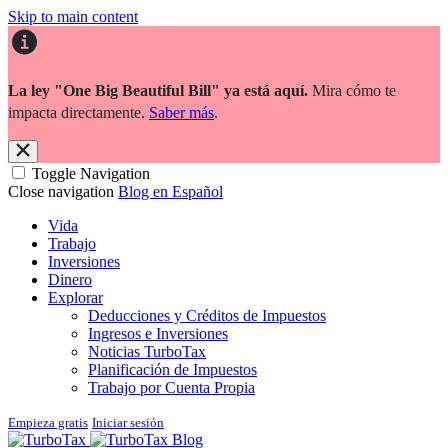
Skip to main content
La ley "One Big Beautiful Bill" ya está aquí.
Mira cómo te
impacta directamente.
Saber más
.
Toggle Navigation
Close navigation
Blog en Español
Vida
Trabajo
Inversiones
Dinero
Explorar
Deducciones y Créditos de Impuestos
Ingresos e Inversiones
Noticias TurboTax
Planificación de Impuestos
Trabajo por Cuenta Propia
Empieza gratis
Iniciar sesión
Blog