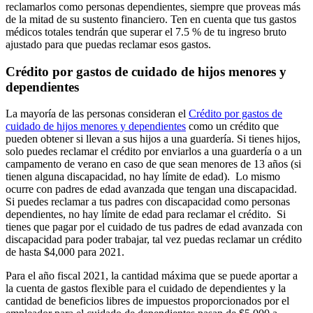
reclamarlos como personas dependientes, siempre que proveas más
de la mitad de su sustento financiero. Ten en cuenta que tus gastos
médicos totales tendrán que superar el 7.5 % de tu ingreso bruto
ajustado para que puedas reclamar esos gastos.
Crédito por gastos de cuidado de hijos menores y
dependientes
La mayoría de las personas consideran el
Crédito por gastos de
cuidado de hijos menores y dependientes
como un crédito que
pueden obtener si llevan a sus hijos a una guardería. Si tienes hijos,
solo puedes reclamar el crédito por enviarlos a una guardería o a un
campamento de verano en caso de que sean menores de 13 años (si
tienen alguna discapacidad, no hay límite de edad). Lo mismo
ocurre con padres de edad avanzada que tengan una discapacidad.
Si puedes reclamar a tus padres con discapacidad como personas
dependientes, no hay límite de edad para reclamar el crédito. Si
tienes que pagar por el cuidado de tus padres de edad avanzada con
discapacidad para poder trabajar, tal vez puedas reclamar un crédito
de hasta $4,000 para 2021.
Para el año fiscal 2021, la cantidad máxima que se puede aportar a
la cuenta de gastos flexible para el cuidado de dependientes y la
cantidad de beneficios libres de impuestos proporcionados por el