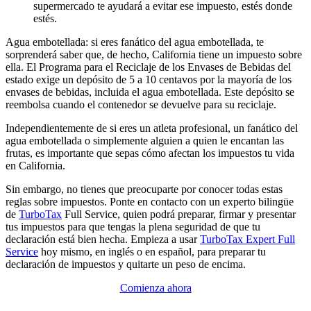
supermercado te ayudará a evitar ese impuesto, estés donde
estés.
Agua embotellada: si eres fanático del agua embotellada, te
sorprenderá saber que, de hecho, California tiene un impuesto sobre
ella. El Programa para el Reciclaje de los Envases de Bebidas del
estado exige un depósito de 5 a 10 centavos por la mayoría de los
envases de bebidas, incluida el agua embotellada. Este depósito se
reembolsa cuando el contenedor se devuelve para su reciclaje.
Independientemente de si eres un atleta profesional, un fanático del
agua embotellada o simplemente alguien a quien le encantan las
frutas, es importante que sepas cómo afectan los impuestos tu vida
en California.
Sin embargo, no tienes que preocuparte por conocer todas estas
reglas sobre impuestos. Ponte en contacto con un experto bilingüe
de
TurboTax
Full Service, quien podrá preparar, firmar y presentar
tus impuestos para que tengas la plena seguridad de que tu
declaración está bien hecha. Empieza a usar
TurboTax Expert Full
Service
hoy mismo, en inglés o en español, para preparar tu
declaración de impuestos y quitarte un peso de encima.
Comienza ahora