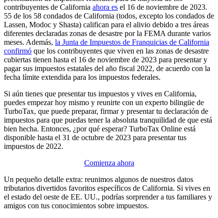
contribuyentes de California
ahora es
el 16 de noviembre de 2023.
55 de los 58 condados de California (todos, excepto los condados de
Lassen, Modoc y Shasta) califican para el alivio debido a tres áreas
diferentes declaradas zonas de desastre por la FEMA durante varios
meses. Además,
la Junta de Impuestos de Franquicias de California
confirmó
que los contribuyentes que viven en las zonas de desastre
cubiertas tienen hasta el 16 de noviembre de 2023 para presentar y
pagar sus impuestos estatales del año fiscal 2022, de acuerdo con la
fecha límite extendida para los impuestos federales.
Si aún tienes que presentar tus impuestos y vives en California,
puedes empezar hoy mismo y reunirte con un experto bilingüe de
TurboTax, que puede preparar, firmar y presentar tu declaración de
impuestos para que puedas tener la absoluta tranquilidad de que está
bien hecha. Entonces, ¿por qué esperar? TurboTax Online está
disponible hasta el 31 de octubre de 2023 para presentar tus
impuestos de 2022.
Comienza ahora
Un pequeño detalle extra: reunimos algunos de nuestros datos
tributarios divertidos favoritos específicos de California. Si vives en
el estado del oeste de EE. UU., podrías sorprender a tus familiares y
amigos con tus conocimientos sobre impuestos.