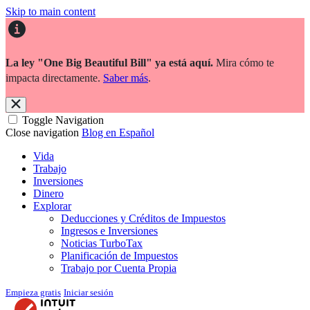
Skip to main content
La ley "One Big Beautiful Bill" ya está aquí.
Mira cómo te
impacta directamente.
Saber más
.
Toggle Navigation
Close navigation
Blog en Español
Vida
Trabajo
Inversiones
Dinero
Explorar
Deducciones y Créditos de Impuestos
Ingresos e Inversiones
Noticias TurboTax
Planificación de Impuestos
Trabajo por Cuenta Propia
Empieza gratis
Iniciar sesión