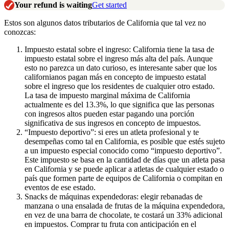
Your refund is waiting
Get started
Estos son algunos datos tributarios de California que tal vez no
conozcas:
Impuesto estatal sobre el ingreso: California tiene la tasa de
impuesto estatal sobre el ingreso más alta del país. Aunque
esto no parezca un dato curioso, es interesante saber que los
californianos pagan más en concepto de impuesto estatal
sobre el ingreso que los residentes de cualquier otro estado.
La tasa de impuesto marginal máxima de California
actualmente es del 13.3%, lo que significa que las personas
con ingresos altos pueden estar pagando una porción
significativa de sus ingresos en concepto de impuestos.
“Impuesto deportivo”: si eres un atleta profesional y te
desempeñas como tal en California, es posible que estés sujeto
a un impuesto especial conocido como “impuesto deportivo”.
Este impuesto se basa en la cantidad de días que un atleta pasa
en California y se puede aplicar a atletas de cualquier estado o
país que formen parte de equipos de California o compitan en
eventos de ese estado.
Snacks de máquinas expendedoras: elegir rebanadas de
manzana o una ensalada de frutas de la máquina expendedora,
en vez de una barra de chocolate, te costará un 33% adicional
en impuestos. Comprar tu fruta con anticipación en el