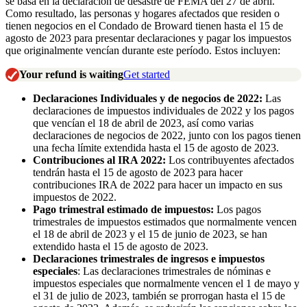
se basa en la declaración de desastre de FEMA del 27 de abril.
Como resultado, las personas y hogares afectados que residen o
tienen negocios en el Condado de Broward tienen hasta el 15 de
agosto de 2023 para presentar declaraciones y pagar los impuestos
que originalmente vencían durante este período. Estos incluyen:
Your refund is waiting
Get started
Declaraciones Individuales y de negocios de 2022:
Las
declaraciones de impuestos individuales de 2022 y los pagos
que vencían el 18 de abril de 2023, así como varias
declaraciones de negocios de 2022, junto con los pagos tienen
una fecha límite extendida hasta el 15 de agosto de 2023.
Contribuciones al IRA 2022:
Los contribuyentes afectados
tendrán hasta el 15 de agosto de 2023 para hacer
contribuciones IRA de 2022 para hacer un impacto en sus
impuestos de 2022.
Pago trimestral estimado de impuestos:
Los pagos
trimestrales de impuestos estimados que normalmente vencen
el 18 de abril de 2023 y el 15 de junio de 2023, se han
extendido hasta el 15 de agosto de 2023.
Declaraciones trimestrales de ingresos e impuestos
especiales
: Las declaraciones trimestrales de nóminas e
impuestos especiales que normalmente vencen el 1 de mayo y
el 31 de julio de 2023, también se prorrogan hasta el 15 de