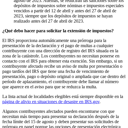
agosto de 2023. Además, se reducirán las sanciones sobre los
depósitos de impuestos sobre nóminas e impuestos especiales
vencidos a partir del 12 de abril y antes del 27 de abril de
2023, siempre que los depósitos de impuestos se hayan
realizado antes del 27 de abril de 2023.
¿Qué debo hacer para solicitar la extensión de impuestos?
El IRS proporciona automáticamente una prórroga para la
presentación de la declaración y el pago de multas a cualquier
contribuyente con una dirección de registro del IRS situada en la
zona de la catástrofe. Los contribuyentes no necesitan ponerse en
contacto con el IRS para obtener esta exención. Sin embargo, si un
contribuyente afectado recibe un aviso de multa por presentación o
pago tardíos del IRS que tiene una fecha de vencimiento de
presentación, pago o depósito original o ampliada que cae dentro del
período de aplazamiento, el contribuyente debe llamar al número
que aparece en el aviso para que se reduzca la multa.
La lista actual de localidades elegibles está siempre disponible en la
página de alivio en situaciones de desastre en IRS.gov
.
Algunos contribuyentes afectados pueden encontrarse con que
necesitan más tiempo para presentar su declaración después de la
fecha límite del 15 de agosto y deben presentar sus solicitudes de
prórroga en papel porque las opciones de presentación electrónica