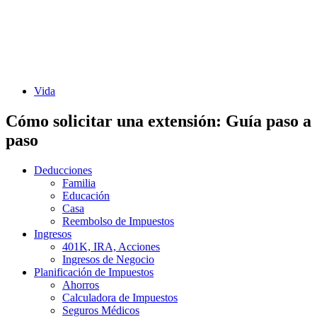
Vida
Cómo solicitar una extensión: Guía paso a
paso
Deducciones
Familia
Educación
Casa
Reembolso de Impuestos
Ingresos
401K, IRA, Acciones
Ingresos de Negocio
Planificación de Impuestos
Ahorros
Calculadora de Impuestos
Seguros Médicos