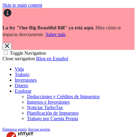
Skip to main content
La ley "One Big Beautiful Bill" ya está aquí.
Mira cómo te
impacta directamente.
Saber más
.
Toggle Navigation
Close navigation
Blog en Español
Vida
Trabajo
Inversiones
Dinero
Explorar
Deducciones y Créditos de Impuestos
Ingresos e Inversiones
Noticias TurboTax
Planificación de Impuestos
Trabajo por Cuenta Propia
Empieza gratis
Iniciar sesión