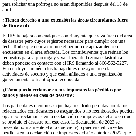
para solicitar una prórroga no están disponibles después del 18 de
abril.
¿Tienen derecho a una extensión las áreas circundantes fuera
de Broward?
El IRS trabajará con cualquier contribuyente que viva fuera del área
de desastre pero cuyos registros necesarios para cumplir con una
fecha límite que ocurra durante el período de aplazamiento se
encuentren en el área afectada. Los contribuyentes que reúnan los
requisitos para la prórroga y vivan fuera de la zona catastrófica
deben ponerse en contacto con el IRS llamando al 866-562-5227.
Esto incluye también a los trabajadores que ayudan en las
actividades de socorro y que están afiliados a una organización
gubernamental o filantrópica reconocida.
¿Cómo puedo reclamar en mis impuestos las pérdidas por
daños y bienes en caso de desastre?
Los particulares o empresas que hayan sufrido pérdidas por daños
relacionados con desastres no asegurados o no reembolsados pueden
optar por reclamarlas en la declaración de impuestos del año en que
se produjo el desastre (en este caso, la declaración de 2023 se
presenta normalmente el año que viene) o pueden deducirse las
pérdidas en la declaración de impuestos del año anterior (2022, que