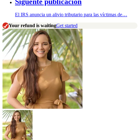
Siguente publicación
El IRS anuncia un alivio tributario para las víctimas de…
Your refund is waiting
Get started