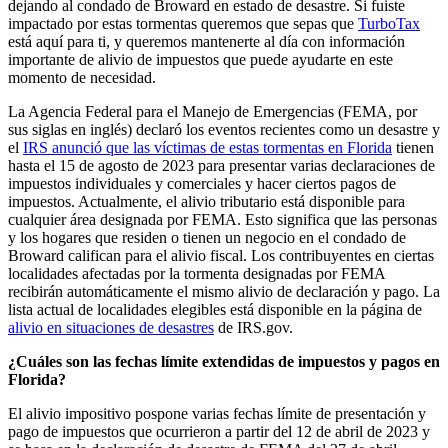
dejando al condado de Broward en estado de desastre. Si fuiste
impactado por estas tormentas queremos que sepas que
TurboTax
está aquí para ti, y queremos mantenerte al día con información
importante de alivio de impuestos que puede ayudarte en este
momento de necesidad.
La Agencia Federal para el Manejo de Emergencias (FEMA, por
sus siglas en inglés) declaró los eventos recientes como un desastre y
el
IRS anunció que las víctimas de estas tormentas en Florida
tienen
hasta el 15 de agosto de 2023 para presentar varias declaraciones de
impuestos individuales y comerciales y hacer ciertos pagos de
impuestos. Actualmente, el alivio tributario está disponible para
cualquier área designada por FEMA. Esto significa que las personas
y los hogares que residen o tienen un negocio en el condado de
Broward califican para el alivio fiscal. Los contribuyentes en ciertas
localidades afectadas por la tormenta designadas por FEMA
recibirán automáticamente el mismo alivio de declaración y pago. La
lista actual de localidades elegibles está disponible en la página de
alivio en situaciones de desastres
de IRS.gov.
¿Cuáles son las fechas límite extendidas de impuestos y pagos en
Florida?
El alivio impositivo pospone varias fechas límite de presentación y
pago de impuestos que ocurrieron a partir del 12 de abril de 2023 y