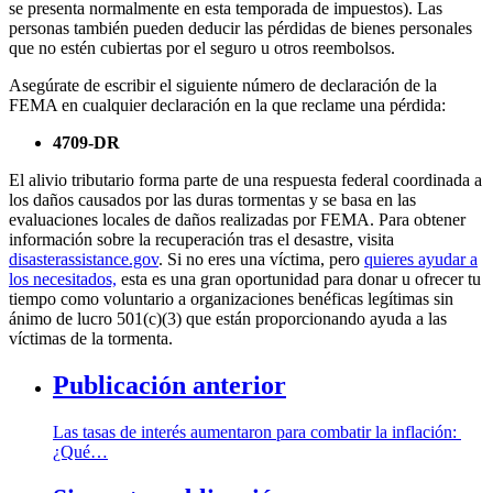
se presenta normalmente en esta temporada de impuestos). Las
personas también pueden deducir las pérdidas de bienes personales
que no estén cubiertas por el seguro u otros reembolsos.
Asegúrate de escribir el siguiente número de declaración de la
FEMA en cualquier declaración en la que reclame una pérdida:
4709-DR
El alivio tributario forma parte de una respuesta federal coordinada a
los daños causados por las duras tormentas y se basa en las
evaluaciones locales de daños realizadas por FEMA. Para obtener
información sobre la recuperación tras el desastre, visita
disasterassistance.gov
. Si no eres una víctima, pero
quieres ayudar a
los necesitados,
esta es una gran oportunidad para donar u ofrecer tu
tiempo como voluntario a organizaciones benéficas legítimas sin
ánimo de lucro 501(c)(3) que están proporcionando ayuda a las
víctimas de la tormenta.
Publicación anterior
Las tasas de interés aumentaron para combatir la inflación:
¿Qué…