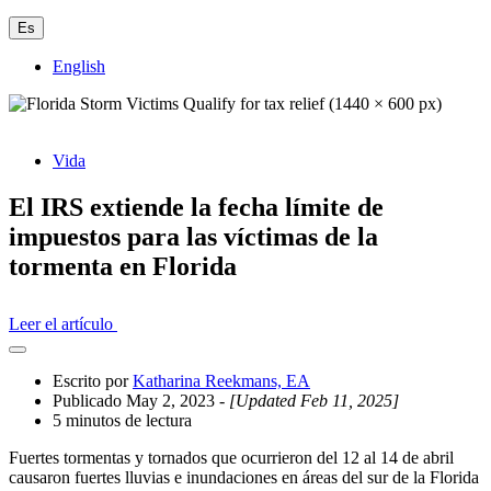
Es
English
Vida
El IRS extiende la fecha límite de
impuestos para las víctimas de la
tormenta en Florida
Leer el artículo
Abrir
el
Escrito por
Katharina Reekmans, EA
cajón
Publicado May 2, 2023
- [Updated Feb 11, 2025]
compartido
5 minutos de lectura
Fuertes tormentas y tornados que ocurrieron del 12 al 14 de abril
causaron fuertes lluvias e inundaciones en áreas del sur de la Florida