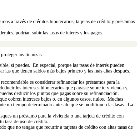
tamos a través de créditos hipotecarios, tarjetas de crédito y préstamos
rales, podrían subir las tasas de interés y los pagos.
proteger tus finanzas.
osible, si puedes. En especial, porque las tasas de interés pueden
ar las que tienen saldos más bajos primero y las más altas después,
o recomendable es considerar refinanciar los préstamos para la
deducir los intereses hipotecarios que pagaste sobre tu vivienda y,
 puedas deducir los puntos que pagas sobre su refinanciación.
do que cobren intereses bajos o, en algunos casos, nulos. Muchas
urante un tiempo determinado antes de que se modifiquen las tasas. La
usques un préstamo para la vivienda o una tarjeta de crédito con
tu tasa de uso de crédito.
que no tengas que recurrir a tarjetas de crédito con altas tasas de