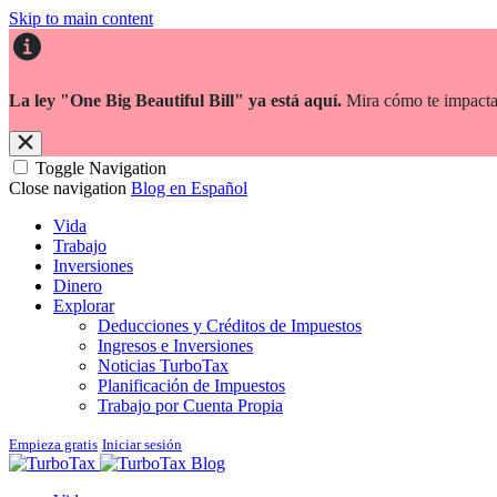
Skip to main content
La ley "One Big Beautiful Bill" ya está aquí.
Mira cómo te impacta
Toggle Navigation
Close navigation
Blog en Español
Vida
Trabajo
Inversiones
Dinero
Explorar
Deducciones y Créditos de Impuestos
Ingresos e Inversiones
Noticias TurboTax
Planificación de Impuestos
Trabajo por Cuenta Propia
Empieza gratis
Iniciar sesión
Blog