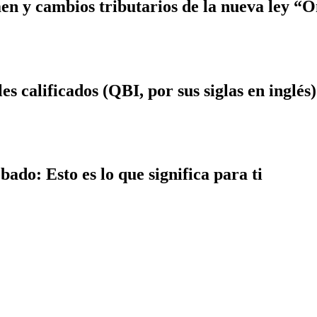
 y cambios tributarios de la nueva ley “On
s calificados (QBI, por sus siglas en inglés)
ado: Esto es lo que significa para ti