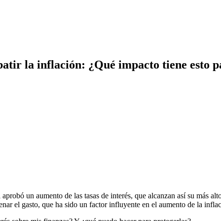
tir la inflación: ¿Qué impacto tiene esto pa
probó un aumento de las tasas de interés, que alcanzan así su más alto n
nar el gasto, que ha sido un factor influyente en el aumento de la infla