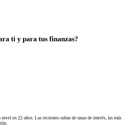
ra ti y para tus finanzas?
ivel en 22 años. Las recientes subas de tasas de interés, las más
ción.