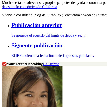
Muchos estados ofrecen sus propios paquetes de ayuda económica para a
de estímulo económico de California
.
Vuelve a consultar el blog de TurboTax y encuentra novedades e inform
Publicación anterior
Se aprueba el acuerdo del límite de deuda y se…
Siguente publicación
El IRS extiende la fecha límite de impuestos para las…
Your refund is waiting
Get started