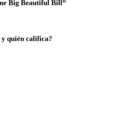
e Big Beautiful Bill”
 y quién califica?