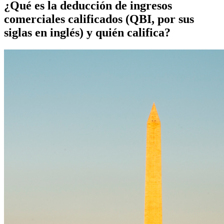
¿Qué es la deducción de ingresos
comerciales calificados (QBI, por sus
siglas en inglés) y quién califica?