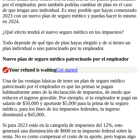
por el empleador, pero también podrías cambiar de plan en el caso
de que tengas uno individual. Es muy posible que hayas comenzado
2023 con un nuevo plan de seguro médico y puedas hacer lo mismo
en 2024.
¿Qué efecto tendrá el nuevo seguro médico en tus impuestos?
Todo depende de qué tipo de plan hayas elegido y de si tienes un
plan individual o uno patrocinado por tu empleador.
Nuevo plan de seguro médico patrocinado por el empleador
Your refund is waiting
Get started
Una de las ventajas básicas de tener un plan de seguro médico
patrocinado por el empleador es que las primas se pagan
habitualmente antes de la declaración de impuestos, de modo que
reducen el ingreso gravable. Por ejemplo, si tu empleador te pagó un
salario de $50,000 y aportaste $5,000 para la prima de tu seguro
médico, para los fines de los impuestos federales, tu ingreso
disminuirá a $45,000.
Si para 2023 estás en la categoría de impuestos del 12%, esto
generará una disminución de $600 en tu impuesto federal sobre la
renta. No es como compensar el costo de tu aporte, pero logras algo