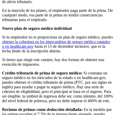
de alivio tributario.
En la mayoría de los planes, el empleador paga parte de la prima. De
cualquier modo, esa parte de la prima no tendrá consecuencias
tributarias para el empleado.
Nuevo plan de seguro médico individual
Si tu empleador no te proporciona un plan de seguro médico, puedes
obtener la cobertura en los intercambios de seguro médico estatales
o en healthcare.gov
hasta el 15 de diciembre inclusive, que es la
fecha límite de la inscripción abierta.
Si tienes que elegir este camino, hay dos formas de obtener una
exención de impuestos.
Crédito tributario de prima de seguro médico:
Si contratas un
seguro médico en los mercados de tu estado o en healthcare.gov,
puedes obtener el crédito tributario de prima (PTC, por sus siglas en
inglés) para ayudar a pagar tu seguro médico. Hay una serie de
criterios de elegibilidad, pero el principal se basa en el ingreso. Para
ser elegible, tu umbral de ingresos debe ser, como mínimo, del 100%
del nivel federal de pobreza, pero no debe superar el 400% de este.
Reclamo de primas como deducción detallada:
En la medida que
las primas excedan el 7.5% de tu ingreso bruto ajustado, puedes