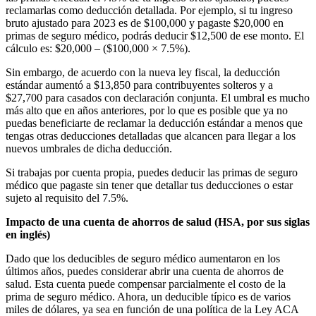
reclamarlas como deducción detallada. Por ejemplo, si tu ingreso
bruto ajustado para 2023 es de $100,000 y pagaste $20,000 en
primas de seguro médico, podrás deducir $12,500 de ese monto. El
cálculo es: $20,000 – ($100,000 × 7.5%).
Sin embargo, de acuerdo con la nueva ley fiscal, la deducción
estándar aumentó a $13,850 para contribuyentes solteros y a
$27,700 para casados con declaración conjunta. El umbral es mucho
más alto que en años anteriores, por lo que es posible que ya no
puedas beneficiarte de reclamar la deducción estándar a menos que
tengas otras deducciones detalladas que alcancen para llegar a los
nuevos umbrales de dicha deducción.
Si trabajas por cuenta propia, puedes deducir las primas de seguro
médico que pagaste sin tener que detallar tus deducciones o estar
sujeto al requisito del 7.5%.
Impacto de una cuenta de ahorros de salud (HSA, por sus siglas
en inglés)
Dado que los deducibles de seguro médico aumentaron en los
últimos años, puedes considerar abrir una cuenta de ahorros de
salud. Esta cuenta puede compensar parcialmente el costo de la
prima de seguro médico. Ahora, un deducible típico es de varios
miles de dólares, ya sea en función de una política de la Ley ACA