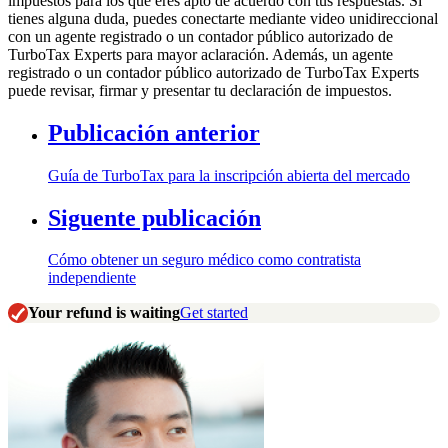
impuestos para los que eres apto de acuerdo con tus respuestas. Si
tienes alguna duda, puedes conectarte mediante video unidireccional
con un agente registrado o un contador público autorizado de
TurboTax Experts para mayor aclaración. Además, un agente
registrado o un contador público autorizado de TurboTax Experts
puede revisar, firmar y presentar tu declaración de impuestos.
Publicación anterior
Guía de TurboTax para la inscripción abierta del mercado
Siguente publicación
Cómo obtener un seguro médico como contratista
independiente
Your refund is waiting
Get started