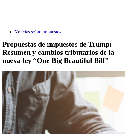
Noticias sobre impuestos
Propuestas de impuestos de Trump:
Resumen y cambios tributarios de la
nueva ley “One Big Beautiful Bill”