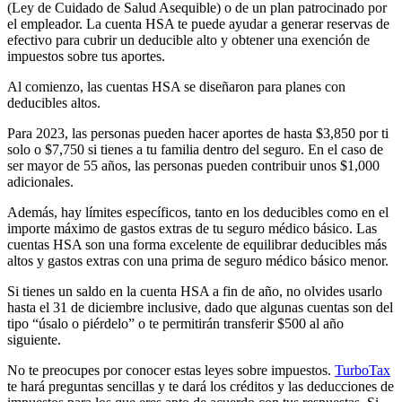
(Ley de Cuidado de Salud Asequible) o de un plan patrocinado por
el empleador. La cuenta HSA te puede ayudar a generar reservas de
efectivo para cubrir un deducible alto y obtener una exención de
impuestos sobre tus aportes.
Al comienzo, las cuentas HSA se diseñaron para planes con
deducibles altos.
Para 2023, las personas pueden hacer aportes de hasta $3,850 por ti
solo o $7,750 si tienes a tu familia dentro del seguro. En el caso de
ser mayor de 55 años, las personas pueden contribuir unos $1,000
adicionales.
Además, hay límites específicos, tanto en los deducibles como en el
importe máximo de gastos extras de tu seguro médico básico. Las
cuentas HSA son una forma excelente de equilibrar deducibles más
altos y gastos extras con una prima de seguro médico básico menor.
Si tienes un saldo en la cuenta HSA a fin de año, no olvides usarlo
hasta el 31 de diciembre inclusive, dado que algunas cuentas son del
tipo “úsalo o piérdelo” o te permitirán transferir $500 al año
siguiente.
No te preocupes por conocer estas leyes sobre impuestos.
TurboTax
te hará preguntas sencillas y te dará los créditos y las deducciones de