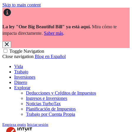
Skip to main content
La ley "One Big Beautiful Bill" ya está aquí.
Mira cómo te
impacta directamente.
Saber más
.
Toggle Navigation
Close navigation
Blog en Español
Vida
Trabajo
Inversiones
Dinero
Explorar
Deducciones y Créditos de Impuestos
Ingresos e Inversiones
Noticias TurboTax
Planificación de Impuestos
Trabajo por Cuenta Propia
Empieza gratis
Iniciar sesión