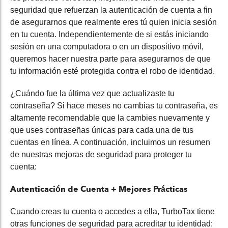
seguridad que refuerzan la autenticación de cuenta a fin
de asegurarnos que realmente eres tú quien inicia sesión
en tu cuenta. Independientemente de si estás iniciando
sesión en una computadora o en un dispositivo móvil,
queremos hacer nuestra parte para asegurarnos de que
tu información esté protegida contra el robo de identidad.
¿Cuándo fue la última vez que actualizaste tu
contraseña? Si hace
meses no cambias tu contraseña,
es
altamente recomendable que la cambies
nuevamente
y
que uses contraseñas únicas para cada una de tus
cuentas en línea. A continuación, incluimos un resumen
de nuestras mejoras de seguridad para proteger tu
cuenta:
Autenticación de
C
uenta +
M
ejores
P
rácticas
Cuando creas tu cuenta o accedes a ella, TurboTax tiene
otras funciones de seguridad para
acreditar
tu identidad: