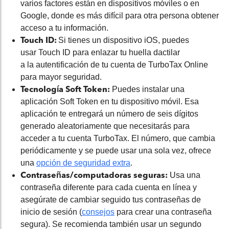
varios factores están en dispositivos móviles o en
Google, donde es más difícil para otra persona obtener
acceso a tu información.
Touch
ID:
Si tienes un dispositivo iOS, puedes
usar
Touch
ID para enlazar tu huella dactilar
a
la
autenti
fi
cación de
tu
cuenta de TurboTax Online
para mayor seguridad.
Tecnología
Soft
Token:
Puedes instalar una
aplicación
Soft
Token en tu dispositivo móvil. Esa
aplicación te entregará un número de seis dígitos
generado aleatoriamente que necesitarás para
acceder a tu cuenta TurboTax. El número, que cambia
periódicamente y se puede usar una sola vez, ofrece
una
opción de seguridad extra
.
Contraseñas/computadoras seguras:
Usa una
contraseña diferente para cada cuenta en línea y
asegúrate de cambiar seguido tus contraseñas de
inicio de sesión (
consejos
para crear una contraseña
segura). Se recomienda también usar un segundo