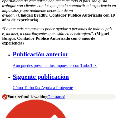
oportunidad de vincularme con gente de todo el país. Me gusta
trabajar con clientes con los que puedo compartir mi experiencia en
impuestos y que realmente necesitan de mi
ayuda
”.
(
Claudell
Bradby
,
Contador Público Autorizad
a
con 19
años de experiencia)
“
Lo que más me g
usta es poder ayudar a personas de todo el país
e, incluso, a contribuyentes que están en el extranjero
”.
(Miguel
Burgos,
Contador Público Autorizado
con 6 años de
experiencia)
Publicación anterior
Aún puedes presentar tus impuestos con TurboTax
Siguente publicación
Cómo TurboTax Ayuda a Protegerte
Your refund is waiting
Get started