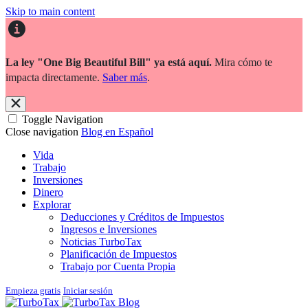
Skip to main content
La ley "One Big Beautiful Bill" ya está aquí.
Mira cómo te
impacta directamente.
Saber más
.
Toggle Navigation
Close navigation
Blog en Español
Vida
Trabajo
Inversiones
Dinero
Explorar
Deducciones y Créditos de Impuestos
Ingresos e Inversiones
Noticias TurboTax
Planificación de Impuestos
Trabajo por Cuenta Propia
Empieza gratis
Iniciar sesión
Blog