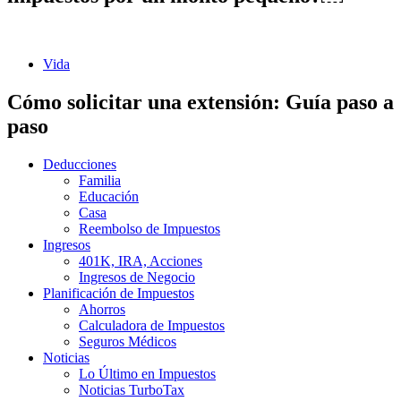
Vida
Cómo solicitar una extensión: Guía paso a
paso
Deducciones
Familia
Educación
Casa
Reembolso de Impuestos
Ingresos
401K, IRA, Acciones
Ingresos de Negocio
Planificación de Impuestos
Ahorros
Calculadora de Impuestos
Seguros Médicos
Noticias
Lo Último en Impuestos
Noticias TurboTax