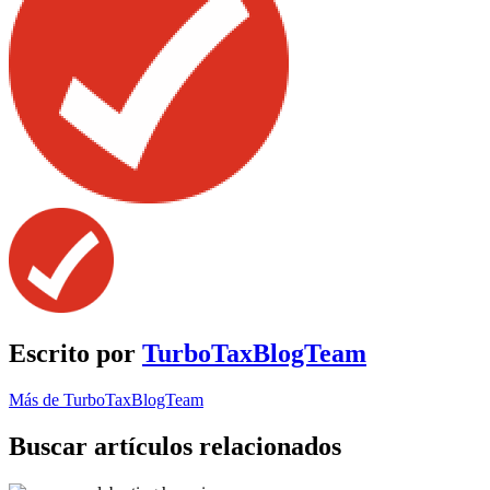
Escrito por
TurboTaxBlogTeam
Más de TurboTaxBlogTeam
Buscar artículos relacionados