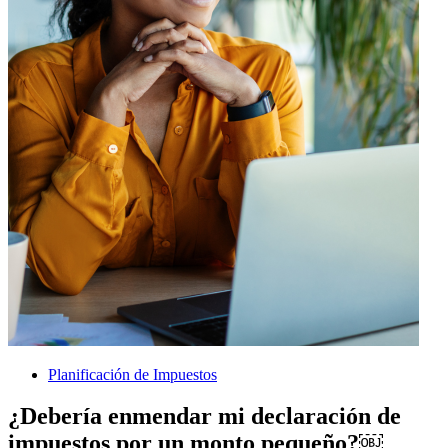
Planificación de Impuestos
¿Debería enmendar mi declaración de
impuestos por un monto pequeño?￼