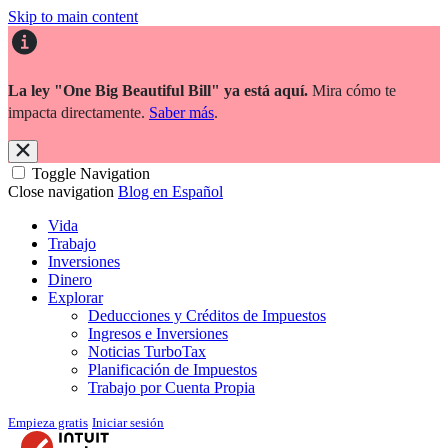
Skip to main content
La ley "One Big Beautiful Bill" ya está aquí.
Mira cómo te
impacta directamente.
Saber más
.
Toggle Navigation
Close navigation
Blog en Español
Vida
Trabajo
Inversiones
Dinero
Explorar
Deducciones y Créditos de Impuestos
Ingresos e Inversiones
Noticias TurboTax
Planificación de Impuestos
Trabajo por Cuenta Propia
Empieza gratis
Iniciar sesión