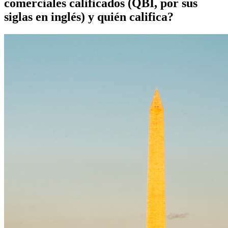
comerciales calificados (QBI, por sus
siglas en inglés) y quién califica?