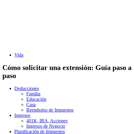
Vida
Cómo solicitar una extensión: Guía paso a
paso
Deducciones
Familia
Educación
Casa
Reembolso de Impuestos
Ingresos
401K, IRA, Acciones
Ingresos de Negocio
Planificación de Impuestos