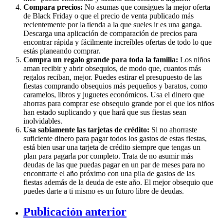
Compara precios:
No asumas que consigues la mejor oferta
de Black Friday o que el precio de venta publicado más
recientemente por la tienda a la que sueles ir es una ganga.
Descarga una aplicación de comparación de precios para
encontrar rápida y fácilmente increíbles ofertas de todo lo que
estás planeando comprar.
Compra un regalo grande para toda la familia:
Los niños
aman recibir y abrir obsequios, de modo que, cuantos más
regalos reciban, mejor. Puedes estirar el presupuesto de las
fiestas comprando obsequios más pequeños y baratos, como
caramelos, libros y juguetes económicos. Usa el dinero que
ahorras para comprar ese obsequio grande por el que los niños
han estado suplicando y que hará que sus fiestas sean
inolvidables.
Usa sabiamente las tarjetas de crédito:
Si no ahorraste
suficiente dinero para pagar todos los gastos de estas fiestas,
está bien usar una tarjeta de crédito siempre que tengas un
plan para pagarla por completo. Trata de no asumir más
deudas de las que puedas pagar en un par de meses para no
encontrarte el año próximo con una pila de gastos de las
fiestas además de la deuda de este año. El mejor obsequio que
puedes darte a ti mismo es un futuro libre de deudas.
Publicación anterior