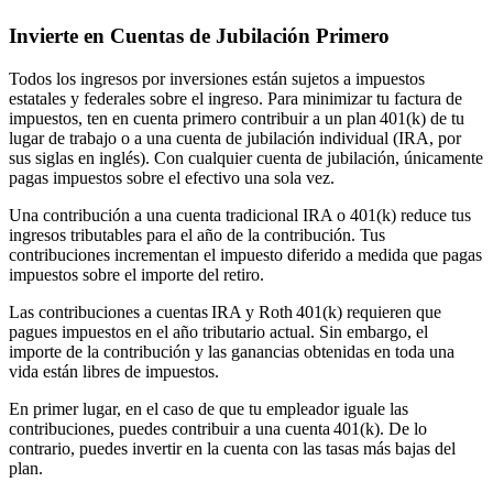
Invierte
en
C
uentas de
J
ubilación
Primero
Todos los ingresos por inversiones están sujetos a impuestos
estatales y federales sobre el ingreso. Para minimizar tu factura de
impuestos, ten en cuenta primero contribuir a un plan 401(k) de tu
lugar de trabajo o a una cuenta de jubilación individual (IRA, por
sus siglas en inglés). Con cualquier cuenta de jubilación, únicamente
pagas impuestos sobre el efectivo una sola vez.
Una contribución a una cuenta tradicional IRA o 401(k) reduce tus
ingresos tributables para el año de la contribución. Tus
contribuciones incrementan el impuesto diferido a medida que pagas
impuestos sobre el importe del retiro.
Las contribuciones a cuentas IRA y Roth 401(k) requieren que
pagues impuestos en el año tributario actual. Sin embargo, el
importe de la contribución y las ganancias obtenidas en toda una
vida están libres de impuestos.
En primer lugar, en el caso de que tu empleador iguale las
contribuciones, puedes contribuir a una cuenta 401(k). De lo
contrario, puedes invertir en la cuenta con las tasas más bajas del
plan.