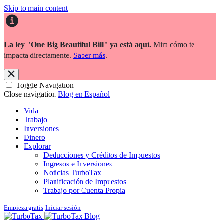
Skip to main content
La ley "One Big Beautiful Bill" ya está aquí.
Mira cómo te
impacta directamente.
Saber más
.
Toggle Navigation
Close navigation
Blog en Español
Vida
Trabajo
Inversiones
Dinero
Explorar
Deducciones y Créditos de Impuestos
Ingresos e Inversiones
Noticias TurboTax
Planificación de Impuestos
Trabajo por Cuenta Propia
Empieza gratis
Iniciar sesión
Blog