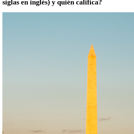
siglas en inglés) y quién califica?