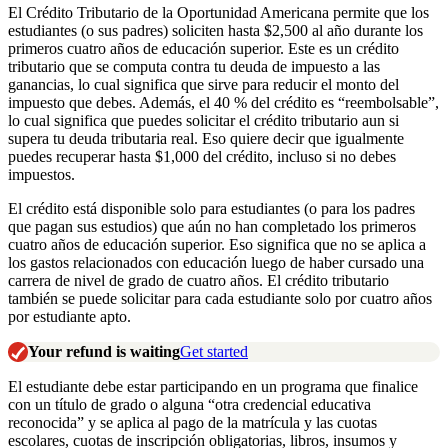
El Crédito Tributario de la Oportunidad Americana permite que los
estudiantes (o sus padres) soliciten hasta $2,500 al año durante los
primeros cuatro años de educación superior. Este es un crédito
tributario que se computa contra tu deuda de impuesto a las
ganancias, lo cual significa que sirve para reducir el monto del
impuesto que debes. Además, el 40 % del crédito es “reembolsable”,
lo cual significa que puedes solicitar el crédito tributario aun si
supera tu deuda tributaria real. Eso quiere decir que igualmente
puedes recuperar hasta $1,000 del crédito, incluso si no debes
impuestos.
El crédito está disponible solo para estudiantes (o para los padres
que pagan sus estudios) que aún no han completado los primeros
cuatro años de educación superior. Eso significa que no se aplica a
los gastos relacionados con educación luego de haber cursado una
carrera de nivel de grado de cuatro años. El crédito tributario
también se puede solicitar para cada estudiante solo por cuatro años
por estudiante apto.
Your refund is waiting
Get started
El estudiante debe estar participando en un programa que finalice
con un título de grado o alguna “otra credencial educativa
reconocida” y se aplica al pago de la matrícula y las cuotas
escolares, cuotas de inscripción obligatorias, libros, insumos y