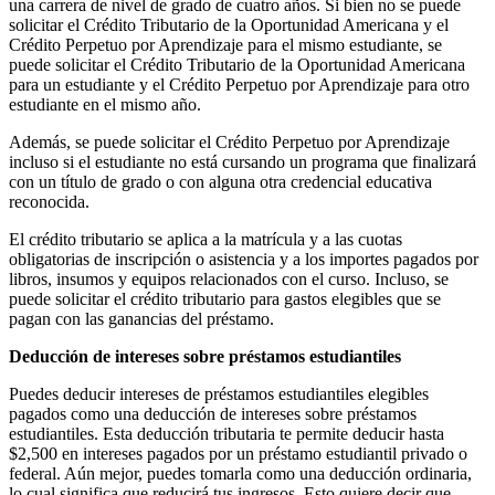
una carrera de nivel de grado de cuatro años. Si bien no se puede
solicitar el Crédito Tributario de la Oportunidad Americana y el
Crédito Perpetuo por Aprendizaje para el mismo estudiante, se
puede solicitar el Crédito Tributario de la Oportunidad Americana
para un estudiante y el Crédito Perpetuo por Aprendizaje para otro
estudiante en el mismo año.
Además, se puede solicitar el Crédito Perpetuo por Aprendizaje
incluso si el estudiante no está cursando un programa que finalizará
con un título de grado o con alguna otra credencial educativa
reconocida.
El crédito tributario se aplica a la matrícula y a las cuotas
obligatorias de inscripción o asistencia y a los importes pagados por
libros, insumos y equipos relacionados con el curso. Incluso, se
puede solicitar el crédito tributario para gastos elegibles que se
pagan con las ganancias del préstamo.
Deducción de intereses sobre préstamos estudiantiles
Puedes deducir intereses de préstamos estudiantiles elegibles
pagados como una deducción de intereses sobre préstamos
estudiantiles. Esta deducción tributaria te permite deducir hasta
$2,500 en intereses pagados por un préstamo estudiantil privado o
federal. Aún mejor, puedes tomarla como una deducción ordinaria,
lo cual significa que reducirá tus ingresos. Esto quiere decir que