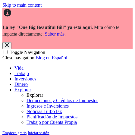
Skip to main content
La ley "One Big Beautiful Bill" ya está aquí.
Mira cómo te
impacta directamente.
Saber más
.
Toggle Navigation
Close navigation
Blog en Español
Vida
Trabajo
Inversiones
Dinero
Explorar
Explorar
Deducciones y Créditos de Impuestos
Ingresos e Inversiones
Noticias TurboTax
Planificación de Impuestos
Trabajo por Cuenta Propia
Empieza gratis
Iniciar sesión