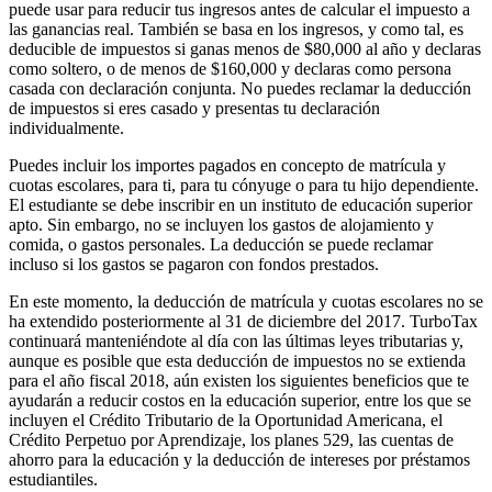
puede usar para reducir tus ingresos antes de calcular el impuesto a
las ganancias real. También se basa en los ingresos, y como tal, es
deducible de impuestos si ganas menos de $80,000 al año y declaras
como soltero, o de menos de $160,000 y declaras como persona
casada con declaración conjunta. No puedes reclamar la deducción
de impuestos si eres casado y presentas tu declaración
individualmente.
Puedes incluir los importes pagados en concepto de matrícula y
cuotas escolares, para ti, para tu cónyuge o para tu hijo dependiente.
El estudiante se debe inscribir en un instituto de educación superior
apto. Sin embargo, no se incluyen los gastos de alojamiento y
comida, o gastos personales. La deducción se puede reclamar
incluso si los gastos se pagaron con fondos prestados.
En este momento, la deducción de matrícula y cuotas escolares no se
ha extendido posteriormente al 31 de diciembre del 2017. TurboTax
continuará manteniéndote al día con las últimas leyes tributarias y,
aunque es posible que esta deducción de impuestos no se extienda
para el año fiscal 2018, aún existen los siguientes beneficios que te
ayudarán a reducir costos en la educación superior, entre los que se
incluyen el Crédito Tributario de la Oportunidad Americana, el
Crédito Perpetuo por Aprendizaje, los planes 529, las cuentas de
ahorro para la educación y la deducción de intereses por préstamos
estudiantiles.