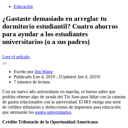
Educación
¿Gastaste demasiado en arreglar tu
dormitorio estudiantil? Cuatro ahorros
para ayudar a los estudiantes
universitarios (o a sus padres)
Leer el artículo
Abrir
el
Escrito por
Jim Wang
cajón
Publicado Ene 4, 2019
- [Updated Jan 4, 2019]
compartido
7 minutos de lectura
Con un nuevo año universitario en marcha, es bueno saber que
podrías obtener algo de ayuda del Tío Sam para lidiar con la catarata
de gastos relacionados con la universidad. El IRS otorga una serie
de créditos tributarios y deducciones de impuestos para educación
que atenuarán los
gastos universitarios
.
Crédito Tributario de la Oportunidad Americana