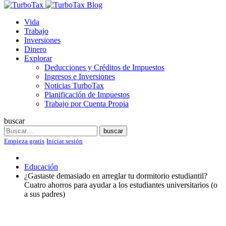
Blog
Vida
Trabajo
Inversiones
Dinero
Explorar
Deducciones y Créditos de Impuestos
Ingresos e Inversiones
Noticias TurboTax
Planificación de Impuestos
Trabajo por Cuenta Propia
buscar
Search
buscar
Empieza gratis
Iniciar sesión
Educación
¿Gastaste demasiado en arreglar tu dormitorio estudiantil?
Cuatro ahorros para ayudar a los estudiantes universitarios (o
a sus padres)