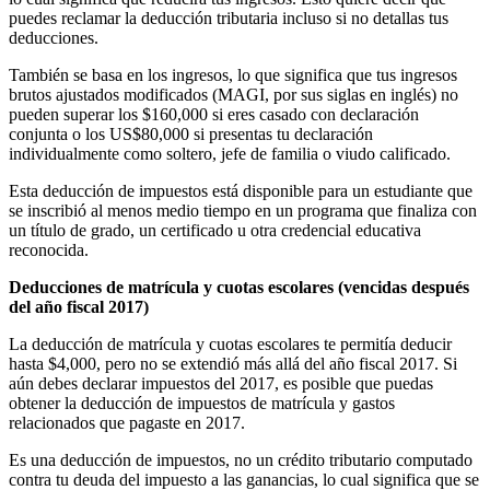
puedes reclamar la deducción tributaria incluso si no detallas tus
deducciones.
También se basa en los ingresos, lo que significa que tus ingresos
brutos ajustados modificados (MAGI, por sus siglas en inglés) no
pueden superar los $160,000 si eres casado con declaración
conjunta o los US$80,000 si presentas tu declaración
individualmente como soltero, jefe de familia o viudo calificado.
Esta deducción de impuestos está disponible para un estudiante que
se inscribió al menos medio tiempo en un programa que finaliza con
un título de grado, un certificado u otra credencial educativa
reconocida.
Deducciones de matrícula y cuotas escolares (vencidas después
del año fiscal 2017)
La deducción de matrícula y cuotas escolares te permitía deducir
hasta $4,000, pero no se extendió más allá del año fiscal 2017. Si
aún debes declarar impuestos del 2017, es posible que puedas
obtener la deducción de impuestos de matrícula y gastos
relacionados que pagaste en 2017.
Es una deducción de impuestos, no un crédito tributario computado
contra tu deuda del impuesto a las ganancias, lo cual significa que se