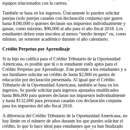
equipos relacionados con la carrera.
También se basa en los ingresos. Únicamente lo pueden solicitar
parejas (solo parejas casadas con declaración conjunta) que ganen
hasta $180,000 o quienes declaran sus impuestos individualmente y
ganan, como máximo, $90,000 al año para el año fiscal 2018. Los
estudiantes deben estar inscritos al menos “medio tiempo” en, como
mínimo, un semestre académico durante el año calendario.
Crédito Perpetuo por Aprendizaje
Si tu hijo no califica para el Crédito Tributario de la Oportunidad
Americana, es posible que tú o tu estudiante estén aptos para el
Crédito Perpetuo por Aprendizaje. Este permite a los estudiantes y a
sus familiares solicitar un crédito de hasta $2,000 en gastos de
educación por declaración presentada. Al igual que el Crédito
Tributario de la Oportunidad Americana, también se basa en los
ingresos. Se puede solicitar para ingresos ajustados modificados
hasta $66,000 para quienes declaran sus impuestos individualmente
y hasta $132,000 para personas casadas con declaración conjunta
para los impuestos del año fiscal 2018.
A diferencia del Crédito Tributario de la Oportunidad Americana, no
hay límite en el número de años durante los que puedes solicitar el
crédito, lo que lo hace ideal para estudiantes que ya han finalizado