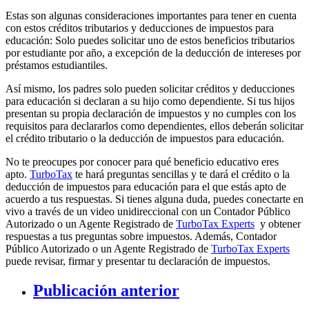
Estas son algunas consideraciones importantes para tener en cuenta
con estos créditos tributarios y deducciones de impuestos para
educación: Solo puedes solicitar uno de estos beneficios tributarios
por estudiante por año, a excepción de la deducción de intereses por
préstamos estudiantiles.
Así mismo, los padres solo pueden solicitar créditos y deducciones
para educación si declaran a su hijo como dependiente. Si tus hijos
presentan su propia declaración de impuestos y no cumples con los
requisitos para declararlos como dependientes, ellos deberán solicitar
el crédito tributario o la deducción de impuestos para educación.
No te preocupes por conocer para qué beneficio educativo eres
apto.
TurboTax
te hará preguntas sencillas y te dará el crédito o la
deducción de impuestos para educación para el que estás apto de
acuerdo a tus respuestas. Si tienes alguna duda, puedes conectarte en
vivo a través de un video unidireccional con un Contador Público
Autorizado o un Agente Registrado de
TurboTax Experts
y obtener
respuestas a tus preguntas sobre impuestos. Además, Contador
Público Autorizado o un Agente Registrado de
TurboTax Experts
puede revisar, firmar y presentar tu declaración de impuestos.
Publicación anterior