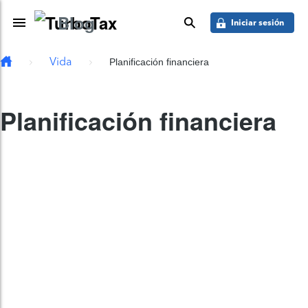
Saber más
Skip to main content
Blog
Toggle Navigation
buscar
Iniciar sesión
Vida
Planificación financiera
Planificación financiera