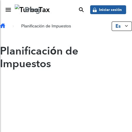
Saber más
Skip to main content
Blog
Toggle Navigation
buscar
Iniciar sesión
Es
Planificación de Impuestos
Planificación de
Impuestos