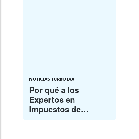
NOTICIAS TURBOTAX
Por qué a los
Expertos en
Impuestos de
TurboTax Experts les
Encanta Ayudar a la
Gente Como Tú