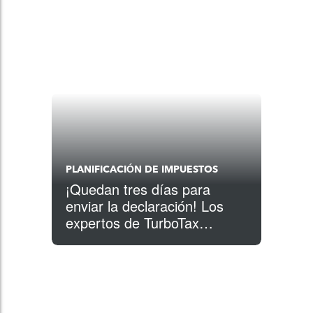
PLANIFICACIÓN DE IMPUESTOS
¡Quedan tres días para
enviar la declaración! Los
expertos de TurboTax
comparten sus consejos
favoritos sobre impuestos