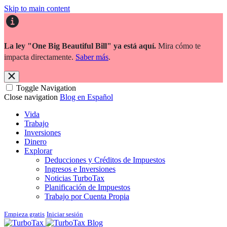
Skip to main content
La ley "One Big Beautiful Bill" ya está aquí.
Mira cómo te
impacta directamente.
Saber más
.
Toggle Navigation
Close navigation
Blog en Español
Vida
Trabajo
Inversiones
Dinero
Explorar
Deducciones y Créditos de Impuestos
Ingresos e Inversiones
Noticias TurboTax
Planificación de Impuestos
Trabajo por Cuenta Propia
Empieza gratis
Iniciar sesión
Blog