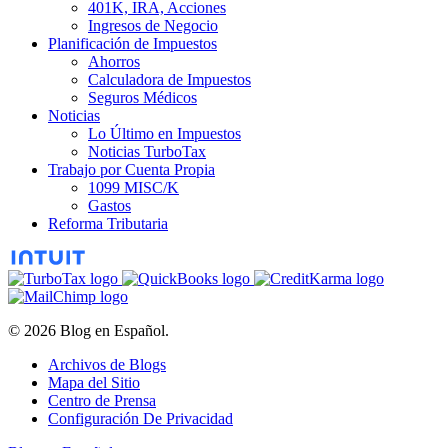
401K, IRA, Acciones
Ingresos de Negocio
Planificación de Impuestos
Ahorros
Calculadora de Impuestos
Seguros Médicos
Noticias
Lo Último en Impuestos
Noticias TurboTax
Trabajo por Cuenta Propia
1099 MISC/K
Gastos
Reforma Tributaria
© 2026 Blog en Español.
Archivos de Blogs
Mapa del Sitio
Centro de Prensa
Configuración De Privacidad