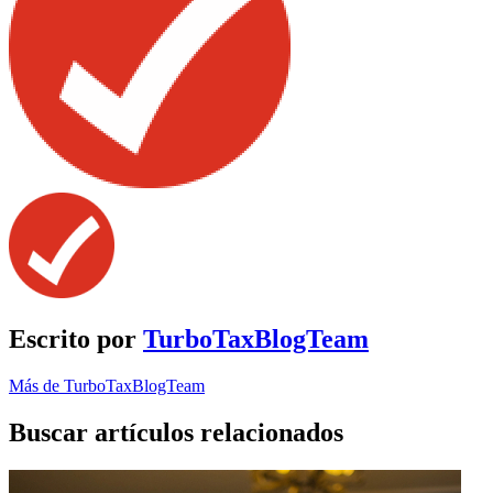
Escrito por
TurboTaxBlogTeam
Más de TurboTaxBlogTeam
Buscar artículos relacionados