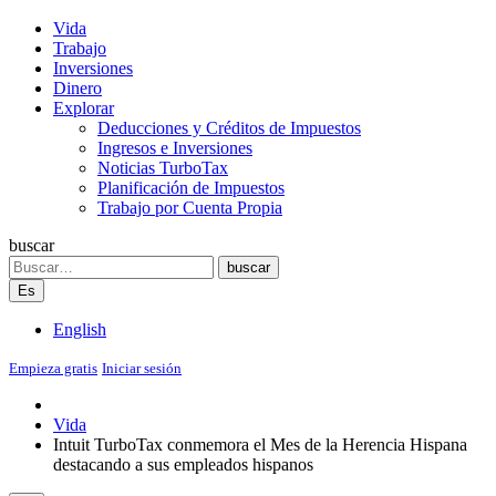
Vida
Trabajo
Inversiones
Dinero
Explorar
Deducciones y Créditos de Impuestos
Ingresos e Inversiones
Noticias TurboTax
Planificación de Impuestos
Trabajo por Cuenta Propia
buscar
Search
buscar
Es
English
Empieza gratis
Iniciar sesión
Vida
Intuit TurboTax conmemora el Mes de la Herencia Hispana
destacando a sus empleados hispanos