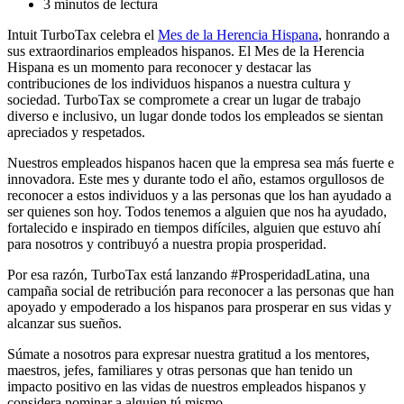
3 minutos de lectura
Intuit TurboTax celebra el
Mes de la Herencia Hispana
, honrando a
sus extraordinarios empleados hispanos. El Mes de la Herencia
Hispana es un momento para reconocer y destacar las
contribuciones de los individuos hispanos a nuestra cultura y
sociedad. TurboTax se compromete a crear un lugar de trabajo
diverso e inclusivo, un lugar donde todos los empleados se sientan
apreciados y respetados.
Nuestros empleados hispanos hacen que la empresa sea más fuerte e
innovadora. Este mes y durante todo el año, estamos orgullosos de
reconocer a estos individuos y a las personas que los han ayudado a
ser quienes son hoy. Todos tenemos a alguien que nos ha ayudado,
fortalecido e inspirado en tiempos difíciles, alguien que estuvo ahí
para nosotros y contribuyó a nuestra propia prosperidad.
Por esa razón, TurboTax está lanzando #ProsperidadLatina, una
campaña social de retribución para reconocer a las personas que han
apoyado y empoderado a los hispanos para prosperar en sus vidas y
alcanzar sus sueños.
Súmate a nosotros para expresar nuestra gratitud a los mentores,
maestros, jefes, familiares y otras personas que han tenido un
impacto positivo en las vidas de nuestros empleados hispanos y
considera nominar a alguien tú mismo.