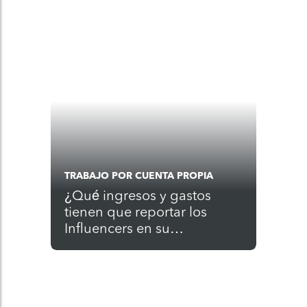
TRABAJO POR CUENTA PROPIA
¿Qué ingresos y gastos
tienen que reportar los
Influencers en su
declaración de impuestos?