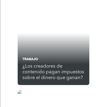
TRABAJO
¿Los creadores de
contenido pagan impuestos
sobre el dinero que ganan?