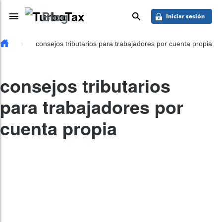
Saber más
Skip to main content
Blog
Toggle Navigation
buscar
Iniciar sesión
consejos tributarios para trabajadores por cuenta propia
consejos tributarios
para trabajadores por
cuenta propia