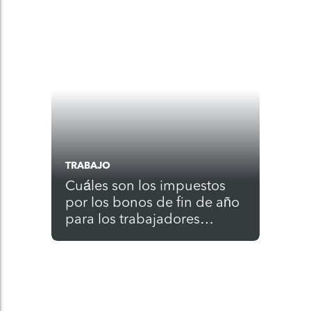
TRABAJO
Cuáles son los impuestos
por los bonos de fin de año
para los trabajadores
contratados