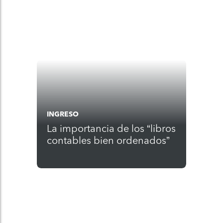
INGRESO
La importancia de los “libros
contables bien ordenados”