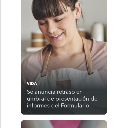
VIDA
Se anuncia retraso en
umbral de presentación de
informes del Formulario
1099-K para el año fiscal
2023