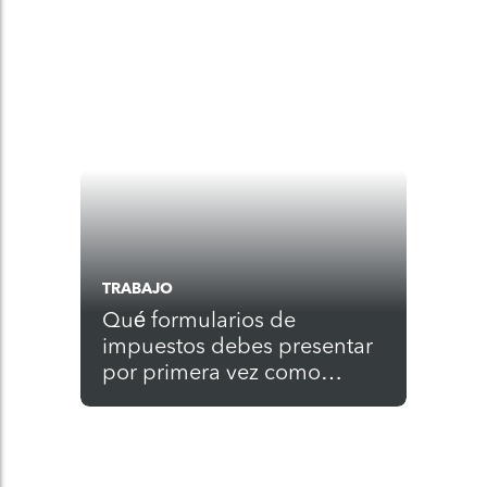
TRABAJO
Qué formularios de
impuestos debes presentar
por primera vez como
propietario de un negocio