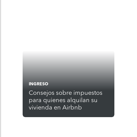
INGRESO
Consejos sobre impuestos
para quienes alquilan su
vivienda en Airbnb