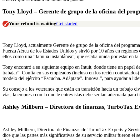
Tony Lloyd – Gerente de grupo de la oficina del pro
Your refund is waiting
Get started
Tony Lloyd, actualmente Gerente de grupo de la oficina del programa
Fuerza Aérea de los Estados Unidos y sirvió por 10 años en regiones c
ellos como una “familia instantánea”, que estaba unida por estar en la
Tony encontró a su siguiente equipo en Intuit, donde tiene un papel de 
trabajar”. Confía en sus empleados (incluso en los recién contratados
modelo del ejército “Escucha. Adáptate”. Innova.”, para ayudar a lide
Su consejo a los veteranos que están en transición hacia un trabajo civ
vías; la empresa con la que te entrevistas debe ser tan adecuada para ti
Ashley Millbern – Directora de finanzas, TurboTax E
Ashley Millbern, Directora de Finanzas de TurboTax Experts y Servici
dice que las partes más significativas de su servicio militar fueron el