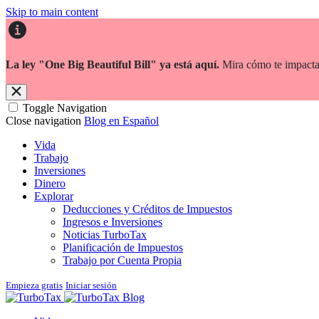
Skip to main content
La ley "One Big Beautiful Bill" ya está aquí.
Mira cómo te impacta
Toggle Navigation
Close navigation
Blog en Español
Vida
Trabajo
Inversiones
Dinero
Explorar
Deducciones y Créditos de Impuestos
Ingresos e Inversiones
Noticias TurboTax
Planificación de Impuestos
Trabajo por Cuenta Propia
Empieza gratis
Iniciar sesión
Blog