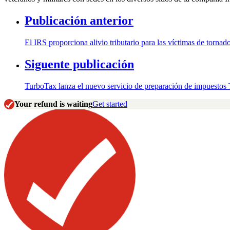
Publicación anterior
El IRS proporciona alivio tributario para las víctimas de torna
Siguente publicación
TurboTax lanza el nuevo servicio de preparación de impuest
Your refund is waiting
Get started