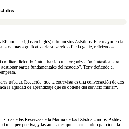
stidos
EP por sus siglas en inglés) e Impuestos Asistidos. Fue mayor en la
rte más significativa de su servicio fue la gente, refiriéndose a
a militar, diciendo “Intuit ha sido una organización fantástica para
a gestionar partes fundamentales del negocio”. Tony defiende el
 empresa.
ieres trabajar. Recuerda, que la entrevista es una conversación de dos
aca la agilidad de aprendizaje que se obtiene del servicio militar
“.
nistros de las Reservas de la Marina de los Estados Unidos. Ashley
mpliar su perspectiva, y las amistades que ha construido para toda la