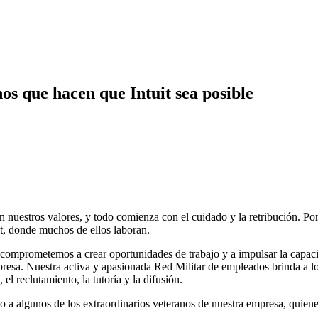
os que hacen que Intuit sea posible
 nuestros valores, y todo comienza con el cuidado y la retribución. Por
it, donde muchos de ellos laboran.
 comprometemos a crear oportunidades de trabajo y a impulsar la capacita
presa. Nuestra activa y apasionada Red Militar de empleados brinda a lo
 el reclutamiento, la tutoría y la difusión.
o a algunos de los extraordinarios veteranos de nuestra empresa, quien