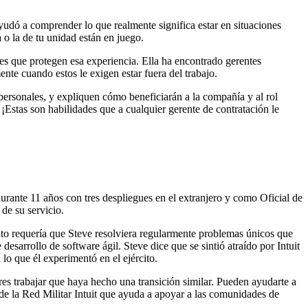
ayudó a comprender lo que realmente significa estar en situaciones
 o la de tu unidad están en juego.
es que protegen esa experiencia. Ella ha encontrado gerentes
te cuando estos le exigen estar fuera del trabajo.
erpersonales, y expliquen cómo beneficiarán a la compañía y al rol
¡Estas son habilidades que a cualquier gerente de contratación le
urante 11 años con tres despliegues en el extranjero y como Oficial de
de su servicio.
rcito requería que Steve resolviera regularmente problemas únicos que
desarrollo de software ágil. Steve dice que se sintió atraído por Intuit
lo que él experimentó en el ejército.
res trabajar que haya hecho una transición similar. Pueden ayudarte a
e de la Red Militar Intuit que ayuda a apoyar a las comunidades de