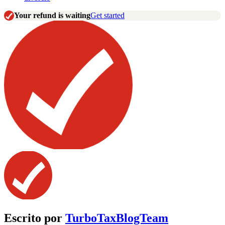
Your refund is waiting
Get started
Escrito por
TurboTaxBlogTeam