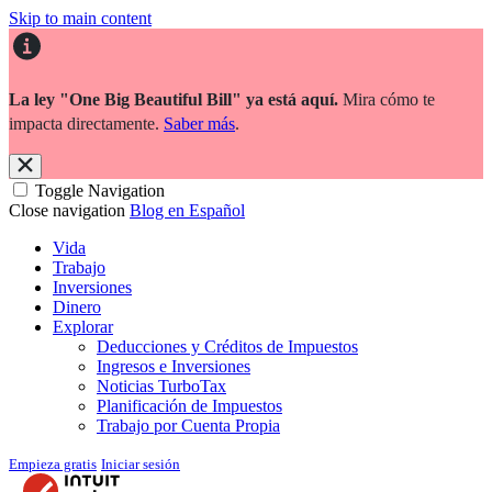
Skip to main content
La ley "One Big Beautiful Bill" ya está aquí.
Mira cómo te
impacta directamente.
Saber más
.
Toggle Navigation
Close navigation
Blog en Español
Vida
Trabajo
Inversiones
Dinero
Explorar
Deducciones y Créditos de Impuestos
Ingresos e Inversiones
Noticias TurboTax
Planificación de Impuestos
Trabajo por Cuenta Propia
Empieza gratis
Iniciar sesión