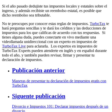
Si el año pasado dedujiste tus impuestos locales y estatales sobre el
ingreso, y además recibiste un reembolso estatal, es posible que
dicho reembolso sea tributable.
No te preocupes por conocer estas reglas de impuestos.
TurboTax
te
hará preguntas sencillas y te dará los créditos y las deducciones de
impuestos para los que calificas de acuerdo con tus respuestas. Si
tienes alguna duda, puedes conectarte en vivo mediante una
videollamada unidireccional con un experto en impuestos de
TurboTax Live
para aclararla. Los expertos en impuestos de
TurboTax Experts pueden atenderte en inglés y en español durante
todo el año, y también pueden revisar, firmar y presentar tu
declaración de impuestos.
Publicación anterior
Maneras de presentar tu declaración de impuestos gratis con
TurboTax
Siguente publicación
Divorcio e Impuestos 101: Declarar impuestos después de un
divorcio