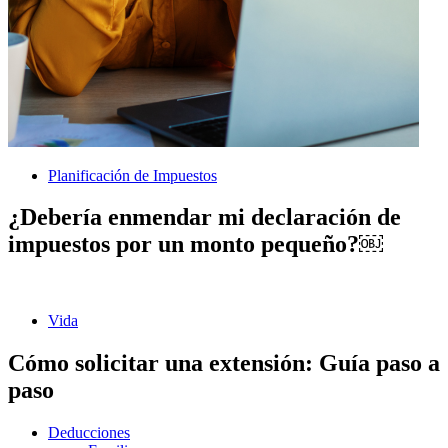
Planificación de Impuestos
¿Debería enmendar mi declaración de
impuestos por un monto pequeño?￼
Vida
Cómo solicitar una extensión: Guía paso a
paso
Deducciones