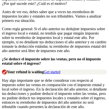
¿Por qué sucede esto? ¿Cuál es el motivo?
Antes de ver eso, debes saber que a veces tus reembolsos de
impuestos locales y estatales no son tributables. Vamos a analizar
primero esa situación.
Como regla general: Si el año anterior no dedujiste impuestos sobre
el ingreso local o estatal, no tendrás que pagar ningún impuesto
sobre tu reembolso de impuestos local y estatal este año. Por
ejemplo, si no detallaste tus deducciones el año anterior y en cambio
tomaste la deducción estándar, tu reembolso de impuestos estatal del
año anterior será libre de impuestos este año.
¿Se deduce el impuesto sobre las ventas, pero no el impuesto
estatal sobre el ingreso?
Your refund is waiting
Get started
Hay algo importante que se debe considerar con respecto al
impuesto sobre las ventas en comparación con el impuesto estatal y
local sobre el ingreso. En la declaración del año anterior, si detallaste
tus deducciones y pudiste deducir el impuesto sobre las ventas, pero
no pudiste deducir tus impuestos locales y estatales sobre el ingreso,
entonces tu reembolso de impuestos del año anterior no será
tributable cuando presentes la declaración de este año.