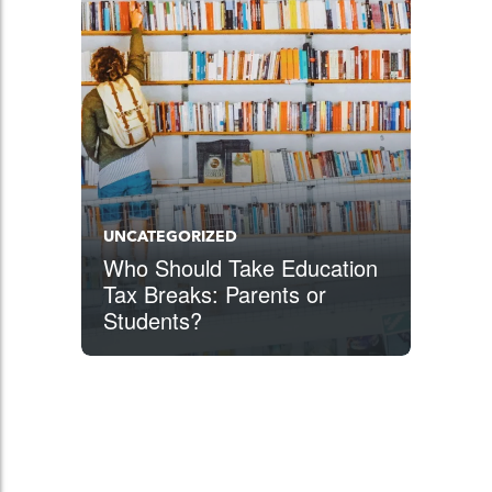
UNCATEGORIZED
Who Should Take Education
Tax Breaks: Parents or
Students?