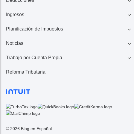
Deducciones
Ingresos
Familia
Planificación de Impuestos
401K, IRA, Acciones
Educación
Noticias
Ahorros
Ingresos de Negocio
Casa
Trabajo por Cuenta Propia
Lo Último en Impuestos
Calculadora de Impuestos
Reembolso de Impuestos
Reforma Tributaria
1099 MISC/K
Noticias TurboTax
Seguros Médicos
Gastos
© 2026 Blog en Español.