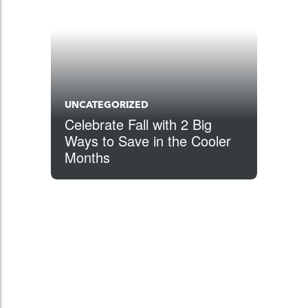
UNCATEGORIZED
Celebrate Fall with 2 Big
Ways to Save in the Cooler
Months