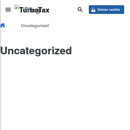
Saber más
Skip to main content
Blog
Toggle Navigation
buscar
Iniciar sesión
Uncategorized
Uncategorized