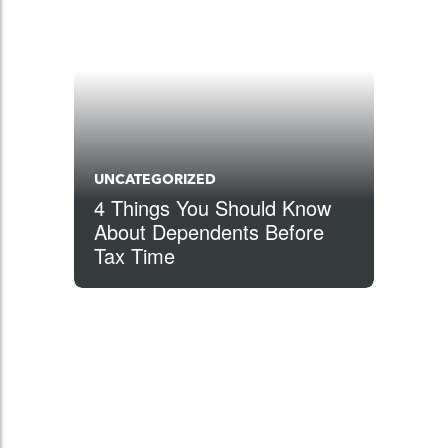
UNCATEGORIZED
4 Things You Should Know
About Dependents Before
Tax Time