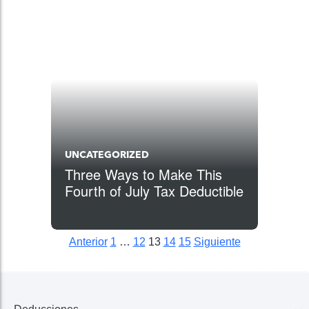
UNCATEGORIZED
Three Ways to Make This
Fourth of July Tax Deductible
Anterior
1
…
12
13
14
15
Siguiente
Posts pagination
Siguiente
Siguiente
Siguiente
Siguiente
Siguiente