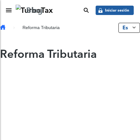
Saber más
Skip to main content
Blog
Toggle Navigation
buscar
Iniciar sesión
Es
Reforma Tributaria
Reforma Tributaria