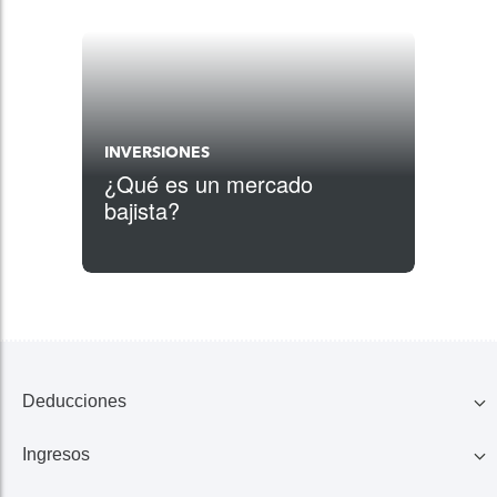
INVERSIONES
¿Qué es un mercado
bajista?
Deducciones
Ingresos
Familia