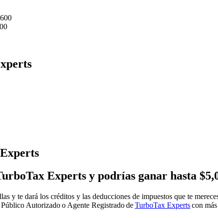
xperts
Experts
TurboTax Experts y podrías ganar hasta $5,
llas y te dará los créditos y las deducciones de impuestos
que te mereces
 Público Autorizado o Agente Registrado de
TurboTax Experts
con más