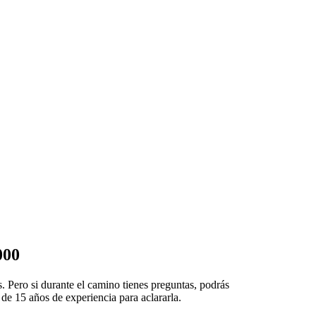
000
. Pero si durante el camino tienes preguntas, podrás
 de 15 años de experiencia
para aclararla
.