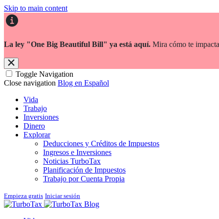
Skip to main content
La ley "One Big Beautiful Bill" ya está aquí.
Mira cómo te impacta
Toggle Navigation
Close navigation
Blog en Español
Vida
Trabajo
Inversiones
Dinero
Explorar
Deducciones y Créditos de Impuestos
Ingresos e Inversiones
Noticias TurboTax
Planificación de Impuestos
Trabajo por Cuenta Propia
Empieza gratis
Iniciar sesión
Blog