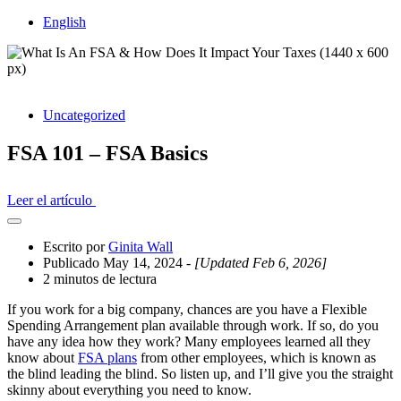
English
Uncategorized
FSA 101 – FSA Basics
Leer el artículo
Abrir
el
Escrito por
Ginita Wall
cajón
Publicado May 14, 2024
- [Updated Feb 6, 2026]
compartido
2 minutos de lectura
If you work for a big company, chances are you have a Flexible
Spending Arrangement plan available through work. If so, do you
have any idea how they work? Many employees learned all they
know about
FSA plans
from other employees, which is known as
the blind leading the blind. So listen up, and I’ll give you the straight
skinny about everything you need to know.