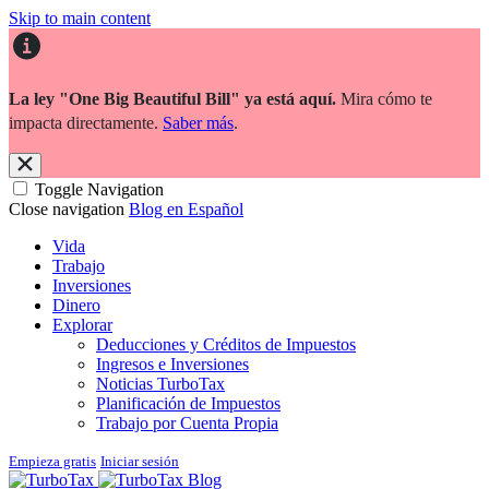
Skip to main content
La ley "One Big Beautiful Bill" ya está aquí.
Mira cómo te
impacta directamente.
Saber más
.
Toggle Navigation
Close navigation
Blog en Español
Vida
Trabajo
Inversiones
Dinero
Explorar
Deducciones y Créditos de Impuestos
Ingresos e Inversiones
Noticias TurboTax
Planificación de Impuestos
Trabajo por Cuenta Propia
Empieza gratis
Iniciar sesión
Blog