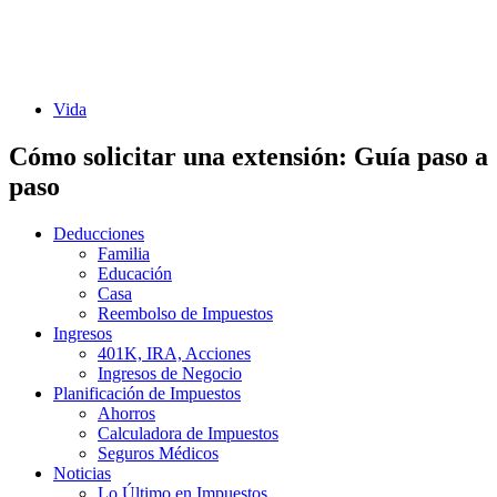
Vida
Cómo solicitar una extensión: Guía paso a
paso
Deducciones
Familia
Educación
Casa
Reembolso de Impuestos
Ingresos
401K, IRA, Acciones
Ingresos de Negocio
Planificación de Impuestos
Ahorros
Calculadora de Impuestos
Seguros Médicos
Noticias
Lo Último en Impuestos