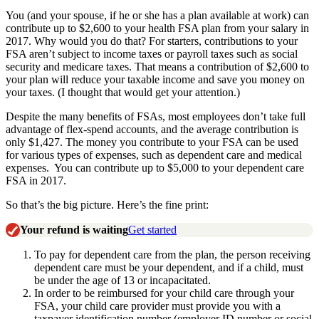
You (and your spouse, if he or she has a plan available at work) can
contribute up to $2,600 to your health FSA plan from your salary in
2017. Why would you do that? For starters, contributions to your
FSA aren’t subject to income taxes or payroll taxes such as social
security and medicare taxes. That means a contribution of $2,600 to
your plan will reduce your taxable income and save you money on
your taxes. (I thought that would get your attention.)
Despite the many benefits of FSAs, most employees don’t take full
advantage of flex-spend accounts, and the average contribution is
only $1,427. The money you contribute to your FSA can be used
for various types of expenses, such as dependent care and medical
expenses. You can contribute up to $5,000 to your dependent care
FSA in 2017.
So that’s the big picture. Here’s the fine print:
Your refund is waiting
Get started
To pay for dependent care from the plan, the person receiving
dependent care must be your dependent, and if a child, must
be under the age of 13 or incapacitated.
In order to be reimbursed for your child care through your
FSA, your child care provider must provide you with a
taxpayer identification number (employer ID number or social