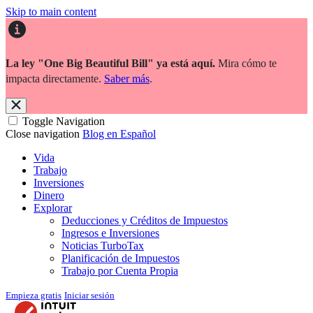
Skip to main content
La ley "One Big Beautiful Bill" ya está aquí.
Mira cómo te
impacta directamente.
Saber más
.
Toggle Navigation
Close navigation
Blog en Español
Vida
Trabajo
Inversiones
Dinero
Explorar
Deducciones y Créditos de Impuestos
Ingresos e Inversiones
Noticias TurboTax
Planificación de Impuestos
Trabajo por Cuenta Propia
Empieza gratis
Iniciar sesión