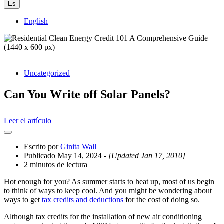
Es
English
Uncategorized
Can You Write off Solar Panels?
Leer el artículo
Abrir
el
Escrito por
Ginita Wall
cajón
Publicado May 14, 2024
- [Updated Jan 17, 2010]
compartido
2 minutos de lectura
Hot enough for you? As summer starts to heat up, most of us begin
to think of ways to keep cool. And you might be wondering about
ways to get
tax credits and deductions
for the cost of doing so.
Although tax credits for the installation of new air conditioning