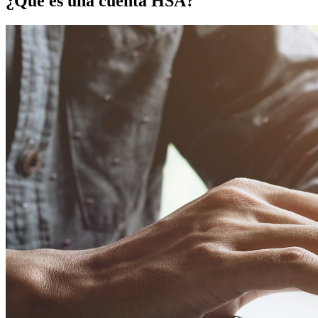
¿Qué es una cuenta HSA?