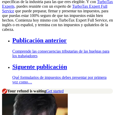
específicas de la industria para las que eres elegible. Y con
TurboTax
Experts,
puedes reunirte con un experto de
TurboTax Expert Full
Service
que puede preparar, firmar y presentar tus impuestos, para
que puedas estar 100% seguro de que tus impuestos están bien
hechos. Comienza hoy mismo con TurboTax Expert Full Service, en
inglés o en español, y termina con tus impuestos y quítatelos de la
cabeza.
Publicación anterior
Comprende las consecuencias tributarias de las huelgas para
los trabajadores
Siguente publicación
Qué formularios de impuestos debes presentar por primera
vez como…
Your refund is waiting
Get started