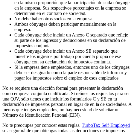
en la misma proporción que la participación de cada cónyuge
en la empresa. Sus respectivos porcentajes en la empresa se
determinan en el contrato de sociedad.
No debe haber otros socios en la empresa.
Ambos cónyuges deben participar materialmente en la
empresa.
Cada cónyuge debe incluir un Anexo C separado que refleje
su parte de los ingresos y deducciones en su declaración de
impuestos conjunta.
Cada cónyuge debe incluir un Anexo SE separado que
muestre los ingresos por trabajo por cuenta propia de ese
cónyuge con su declaración de impuestos conjunta.
Si la empresa tiene empleados, entonces uno de los cónyuges
debe ser designado como la parte responsable de informar y
pagar los impuestos sobre el empleo de esos empleados.
No se requiere una elección formal para presentar la declaración
como empresa conjunta cualificada. Si reúnes los requisitos para ser
una QJV, sólo tienes que incluir los formularios C y SE en tu
declaración de impuestos personal en lugar de en la de sociedades. A
menos que tengas empleados, no hay necesidad de solicitar un
Número de Identificación Patronal (EIN).
No te preocupes por conocer estas reglas.
TurboTax Self-Employed
se asegurará de que obtengas todas las deducciones de impuestos