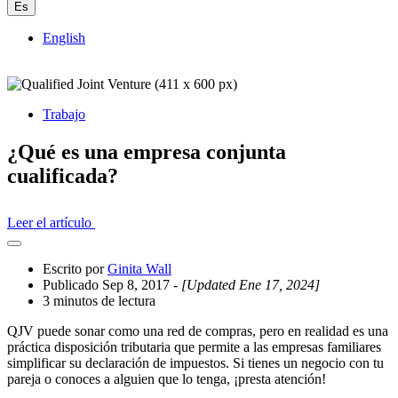
Es
English
Trabajo
¿Qué es una empresa conjunta
cualificada?
Leer el artículo
Abrir
el
Escrito por
Ginita Wall
cajón
Publicado Sep 8, 2017
- [Updated Ene 17, 2024]
compartido
3 minutos de lectura
QJV puede sonar como una red de compras, pero en realidad es una
práctica disposición tributaria que permite a las empresas familiares
simplificar su declaración de impuestos. Si tienes un negocio con tu
pareja o conoces a alguien que lo tenga, ¡presta atención!