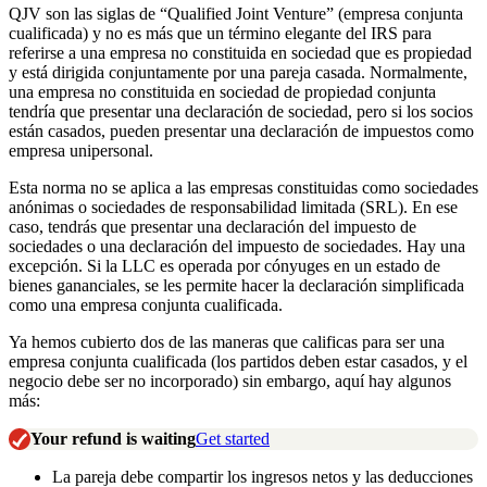
QJV son las siglas de “Qualified Joint Venture” (empresa conjunta
cualificada) y no es más que un término elegante del IRS para
referirse a una empresa no constituida en sociedad que es propiedad
y está dirigida conjuntamente por una pareja casada. Normalmente,
una empresa no constituida en sociedad de propiedad conjunta
tendría que presentar una declaración de sociedad, pero si los socios
están casados, pueden presentar una declaración de impuestos como
empresa unipersonal.
Esta norma no se aplica a las empresas constituidas como sociedades
anónimas o sociedades de responsabilidad limitada (SRL). En ese
caso, tendrás que presentar una declaración del impuesto de
sociedades o una declaración del impuesto de sociedades. Hay una
excepción. Si la LLC es operada por cónyuges en un estado de
bienes gananciales, se les permite hacer la declaración simplificada
como una empresa conjunta cualificada.
Ya hemos cubierto dos de las maneras que calificas para ser una
empresa conjunta cualificada (los partidos deben estar casados, y el
negocio debe ser no incorporado) sin embargo, aquí hay algunos
más:
Your refund is waiting
Get started
La pareja debe compartir los ingresos netos y las deducciones