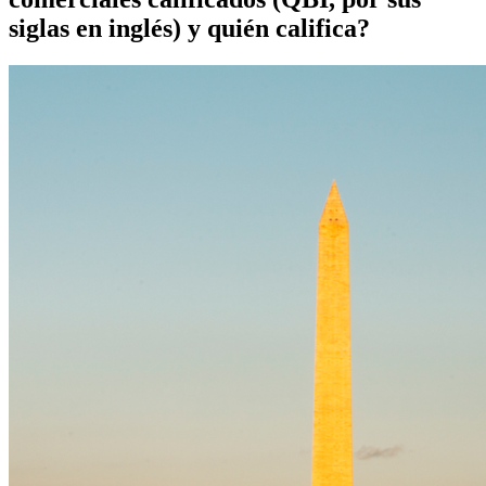
siglas en inglés) y quién califica?