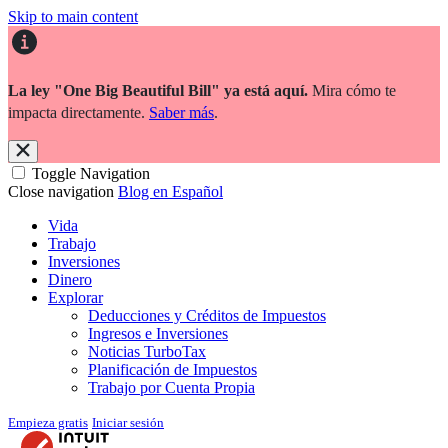
Skip to main content
La ley "One Big Beautiful Bill" ya está aquí.
Mira cómo te
impacta directamente.
Saber más
.
Toggle Navigation
Close navigation
Blog en Español
Vida
Trabajo
Inversiones
Dinero
Explorar
Deducciones y Créditos de Impuestos
Ingresos e Inversiones
Noticias TurboTax
Planificación de Impuestos
Trabajo por Cuenta Propia
Empieza gratis
Iniciar sesión