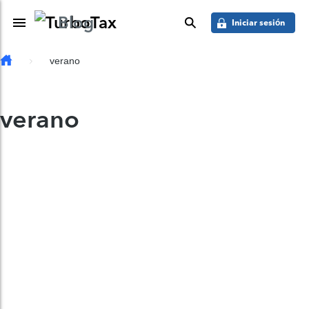
Saber más
Skip to main content
Blog
Toggle Navigation
buscar
Iniciar sesión
verano
verano