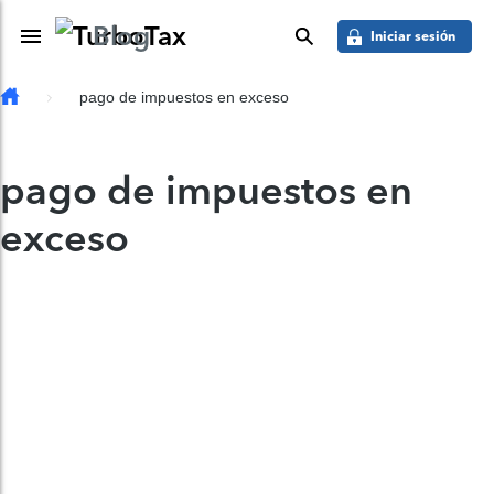
Saber más
Skip to main content
Blog
Toggle Navigation
buscar
Iniciar sesión
pago de impuestos en exceso
pago de impuestos en
exceso