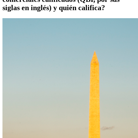
siglas en inglés) y quién califica?