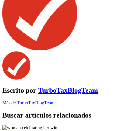
Escrito por
TurboTaxBlogTeam
Más de TurboTaxBlogTeam
Buscar artículos relacionados