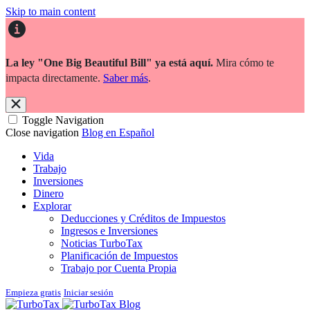
Skip to main content
La ley "One Big Beautiful Bill" ya está aquí.
Mira cómo te
impacta directamente.
Saber más
.
Toggle Navigation
Close navigation
Blog en Español
Vida
Trabajo
Inversiones
Dinero
Explorar
Deducciones y Créditos de Impuestos
Ingresos e Inversiones
Noticias TurboTax
Planificación de Impuestos
Trabajo por Cuenta Propia
Empieza gratis
Iniciar sesión
Blog