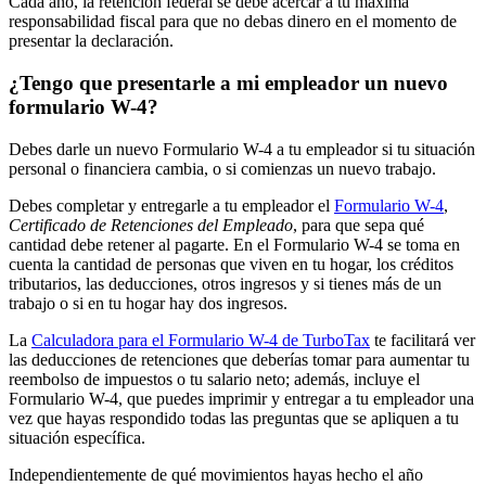
Cada año, la retención federal se debe acercar a tu máxima
responsabilidad fiscal para que no debas dinero en el momento de
presentar la declaración.
¿Tengo que presentarle a mi empleador un nuevo
formulario W-4?
Debes darle un nuevo Formulario W-4 a tu empleador si tu situación
personal o financiera cambia, o si comienzas un nuevo trabajo.
Debes completar y entregarle a tu empleador el
Formulario W-4
,
Certificado de Retenciones del Empleado
, para que sepa qué
cantidad debe retener al pagarte. En el Formulario W-4 se toma en
cuenta la cantidad de personas que viven en tu hogar, los créditos
tributarios, las deducciones, otros ingresos y si tienes más de un
trabajo o si en tu hogar hay dos ingresos.
La
Calculadora para el Formulario W-4 de TurboTax
te facilitará ver
las deducciones de retenciones que deberías tomar para aumentar tu
reembolso de impuestos o tu salario neto; además, incluye el
Formulario W-4, que puedes imprimir y entregar a tu empleador una
vez que hayas respondido todas las preguntas que se apliquen a tu
situación específica.
Independientemente de qué movimientos hayas hecho el año