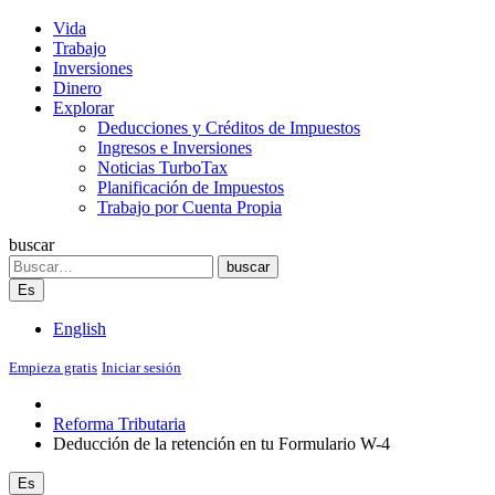
Vida
Trabajo
Inversiones
Dinero
Explorar
Deducciones y Créditos de Impuestos
Ingresos e Inversiones
Noticias TurboTax
Planificación de Impuestos
Trabajo por Cuenta Propia
buscar
Search
buscar
Es
English
Empieza gratis
Iniciar sesión
Reforma Tributaria
Deducción de la retención en tu Formulario W-4
Es