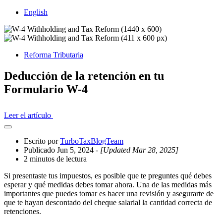
English
Reforma Tributaria
Deducción de la retención en tu
Formulario W-4
Leer el artículo
Abrir
el
Escrito por
TurboTaxBlogTeam
cajón
Publicado Jun 5, 2024
- [Updated Mar 28, 2025]
compartido
2 minutos de lectura
Si presentaste tus impuestos, es posible que te preguntes qué debes
esperar y qué medidas debes tomar ahora. Una de las medidas más
importantes que puedes tomar es hacer una revisión y asegurarte de
que te hayan descontado del cheque salarial la cantidad correcta de
retenciones.