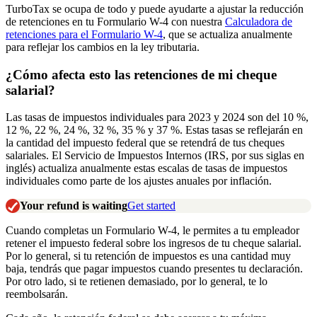
TurboTax se ocupa de todo y puede ayudarte a ajustar la reducción
de retenciones en tu Formulario W-4 con nuestra
Calculadora de
retenciones para el Formulario W-4
, que se actualiza anualmente
para reflejar los cambios en la ley tributaria.
¿Cómo afecta esto las retenciones de mi cheque
salarial?
Las tasas de impuestos individuales para 2023 y 2024 son del 10 %,
12 %, 22 %, 24 %, 32 %, 35 % y 37 %. Estas tasas se reflejarán en
la cantidad del impuesto federal que se retendrá de tus cheques
salariales. El Servicio de Impuestos Internos (IRS, por sus siglas en
inglés) actualiza anualmente estas escalas de tasas de impuestos
individuales como parte de los ajustes anuales por inflación.
Your refund is waiting
Get started
Cuando completas un Formulario W-4, le permites a tu empleador
retener el impuesto federal sobre los ingresos de tu cheque salarial.
Por lo general, si tu retención de impuestos es una cantidad muy
baja, tendrás que pagar impuestos cuando presentes tu declaración.
Por otro lado, si te retienen demasiado, por lo general, te lo
reembolsarán.