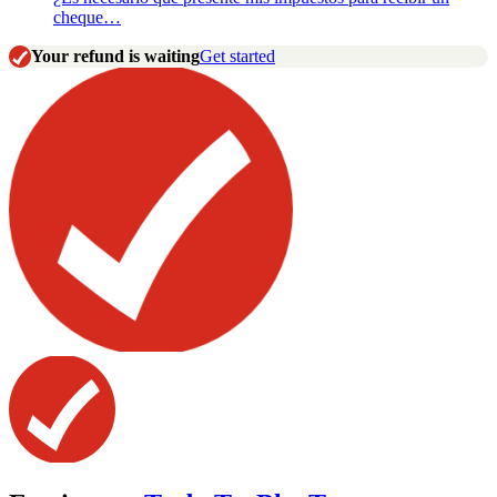
cheque…
Your refund is waiting
Get started