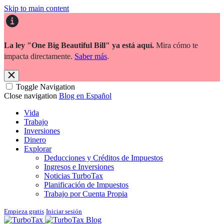
Skip to main content
La ley "One Big Beautiful Bill" ya está aquí.
Mira cómo te
impacta directamente.
Saber más
.
Toggle Navigation
Close navigation
Blog en Español
Vida
Trabajo
Inversiones
Dinero
Explorar
Deducciones y Créditos de Impuestos
Ingresos e Inversiones
Noticias TurboTax
Planificación de Impuestos
Trabajo por Cuenta Propia
Empieza gratis
Iniciar sesión
Blog