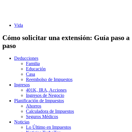
Vida
Cómo solicitar una extensión: Guía paso a
paso
Deducciones
Familia
Educación
Casa
Reembolso de Impuestos
Ingresos
401K, IRA, Acciones
Ingresos de Negocio
Planificación de Impuestos
Ahorros
Calculadora de Impuestos
Seguros Médicos
Noticias
Lo Último en Impuestos