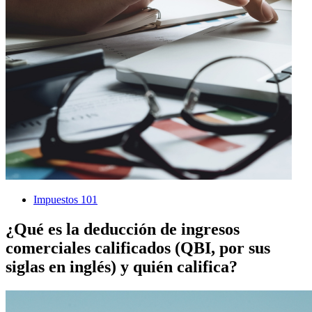
Impuestos 101
¿Qué es la deducción de ingresos
comerciales calificados (QBI, por sus
siglas en inglés) y quién califica?