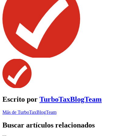
Escrito por
TurboTaxBlogTeam
Más de TurboTaxBlogTeam
Buscar artículos relacionados