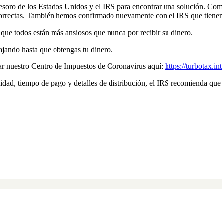
oro de los Estados Unidos y el IRS para encontrar una solución. Como 
correctas. También hemos confirmado nuevamente con el IRS que tienen 
que todos están más ansiosos que nunca por recibir su dinero.
jando hasta que obtengas tu dinero.
tar nuestro Centro de Impuestos de Coronavirus aquí:
https://turbotax.i
idad, tiempo de pago y detalles de distribución, el IRS recomienda que