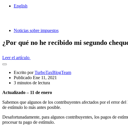
English
Noticias sobre impuestos
¿Por qué no he recibido mi segundo chequ
Leer el artículo
Abrir
el
Escrito por
TurboTaxBlogTeam
cajón
Publicado Ene 11, 2021
compartido
3 minutos de lectura
Actualizado – 11 de enero
Sabemos que algunos de los contribuyentes afectados por el error de
de estímulo lo más antes posible.
Desafortunadamente, para algunos contribuyentes, los pagos de estímu
procesar tu pago de estímulo.