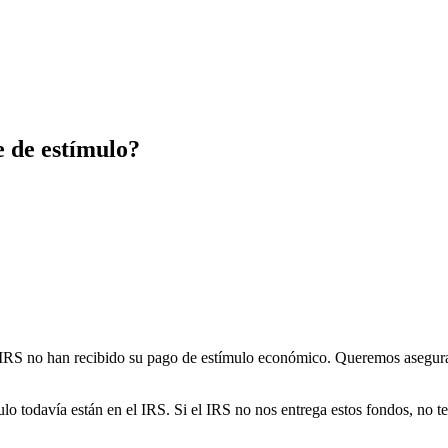
e de estímulo?
l IRS no han recibido su pago de estímulo económico. Queremos asegura
lo todavía están en el IRS. Si el IRS no nos entrega estos fondos, no t