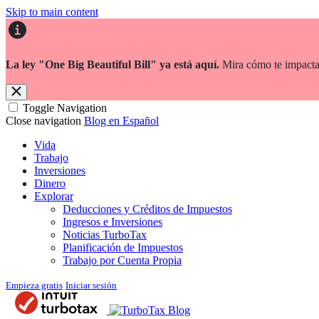
Skip to main content
La ley "One Big Beautiful Bill" ya está aquí.
Mira cómo te impacta
Toggle Navigation
Close navigation
Blog en Español
Vida
Trabajo
Inversiones
Dinero
Explorar
Deducciones y Créditos de Impuestos
Ingresos e Inversiones
Noticias TurboTax
Planificación de Impuestos
Trabajo por Cuenta Propia
Empieza gratis
Iniciar sesión
Blog