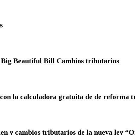
s
Big Beautiful Bill Cambios tributarios
 con la calculadora gratuita de de reforma t
 y cambios tributarios de la nueva ley “On