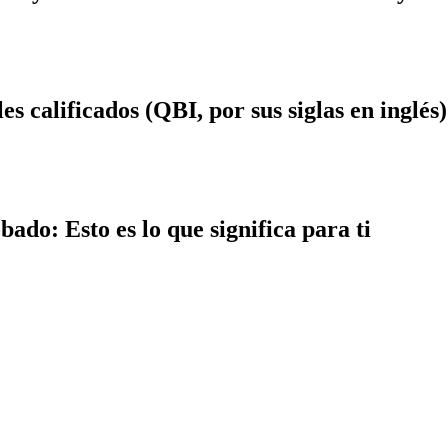
s calificados (QBI, por sus siglas en inglés)
ado: Esto es lo que significa para ti