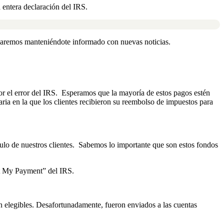
 entera declaración del IRS.
inuaremos manteniéndote informado con nuevas noticias.
or el error del IRS. Esperamos que la mayoría de estos pagos estén
aria en la que los clientes recibieron su reembolso de impuestos para
lo de nuestros clientes. Sabemos lo importante que son estos fondos
et My Payment” del IRS.
n elegibles. Desafortunadamente, fueron enviados a las cuentas